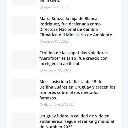
en la ONU.
agosto 01, 2026
María Souza, la hija de Blanca
Rodríguez, fue designada como
Directora Nacional de Cambio
Climático del Ministerio de Ambiente.
marzo 07, 2025
El video de las zapatillas voladoras
“Aerofoot” es falso: fue creado con
inteligencia artificial.
octubre 24, 2025
Messi asistió a la fiesta de 15 de
Delfina Suárez en Uruguay y crecen los
rumores sobre otros invitados
famosos.
diciembre 27, 2025
Uruguay lidera la calidad de vida en
Sudamérica, según el ranking mundial
de Numbeo 2025.