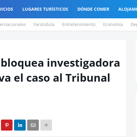
VICIOS
LUGARES TURÍSTICOS
DÓNDE COMER
ALOJAM
ternacionales
Farándula
Entretenimiento
Economía
De
 bloquea investigadora
eva el caso al Tribunal