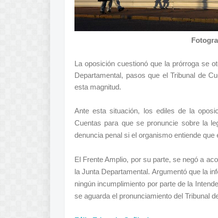
Fotogra
La oposición cuestionó que la prórroga se oto
Departamental, pasos que el Tribunal de C
esta magnitud.
Ante esta situación, los ediles de la opos
Cuentas para que se pronuncie sobre la leg
denuncia penal si el organismo entiende que e
El Frente Amplio, por su parte, se negó a ac
la Junta Departamental. Argumentó que la in
ningún incumplimiento por parte de la Intend
se aguarda el pronunciamiento del Tribunal d