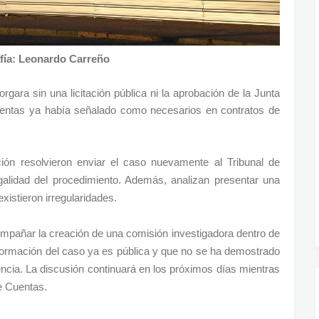
fía: Leonardo Carreño
rgara sin una licitación pública ni la aprobación de la Junta
uentas ya había señalado como necesarios en contratos de
ición resolvieron enviar el caso nuevamente al Tribunal de
alidad del procedimiento. Además, analizan presentar una
xistieron irregularidades.
ompañar la creación de una comisión investigadora dentro de
formación del caso ya es pública y que no se ha demostrado
encia. La discusión continuará en los próximos días mientras
e Cuentas.