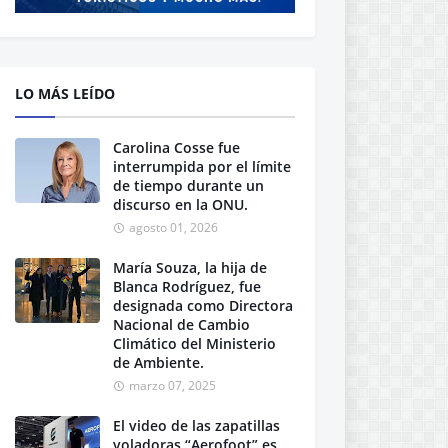
LO MÁS LEÍDO
Carolina Cosse fue
interrumpida por el límite
de tiempo durante un
discurso en la ONU.
agosto 01, 2026
María Souza, la hija de
Blanca Rodríguez, fue
designada como Directora
Nacional de Cambio
Climático del Ministerio
de Ambiente.
marzo 07, 2025
El video de las zapatillas
voladoras “Aerofoot” es