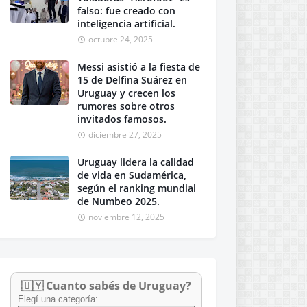
falso: fue creado con
inteligencia artificial.
octubre 24, 2025
Messi asistió a la fiesta de
15 de Delfina Suárez en
Uruguay y crecen los
rumores sobre otros
invitados famosos.
diciembre 27, 2025
Uruguay lidera la calidad
de vida en Sudamérica,
según el ranking mundial
de Numbeo 2025.
noviembre 12, 2025
🇺🇾 Cuanto sabés de Uruguay?
Elegí una categoría: