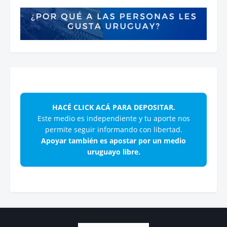
HACÉ CLICK ACÁ PARA DEPOSITAR.
Este medio es independiente y tu aporte nos
permite seguir informando con libertad.
Apoyar también es apostar por un medio
uruguayo libre.