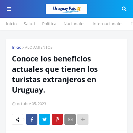
Inicio
Salud
Política
Nacionales
Internacionales
F
Inicio
ALOJAMIENTOS
Conoce los beneficios
actuales que tienen los
turistas extranjeros en
Uruguay.
octubre 05, 2023