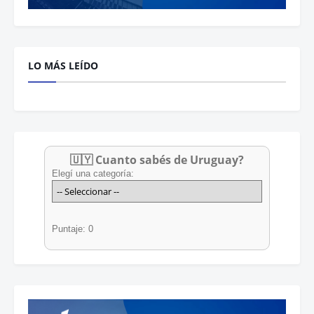
LO MÁS LEÍDO
🇺🇾 Cuanto sabés de Uruguay?
Elegí una categoría:
Puntaje: 0