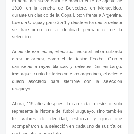
El debut del nuevo color se produjo el 15 de agosto de
1910, en la cancha de Belvedere, en Montevideo,
durante un clásico de la Copa Lipton frente a Argentina.
Ese día Uruguay ganó 3 a 1 y desde entonces la celeste
se transformó en la identidad permanente de la
selección.
Antes de esa fecha, el equipo nacional había utilizado
otros uniformes, como el del Albion Football Club o
camisetas a rayas blancas y celestes. Sin embargo,
tras aquel triunfo histórico ante los argentinos, el celeste
quedó asociado para siempre con la selección
uruguaya.
Ahora, 115 años después, la camiseta celeste no solo
representa la historia del fútbol uruguayo, sino también
los valores de identidad, esfuerzo y gloria que
acompañaron a la selección en cada uno de sus títulos
continentales y mundiales.