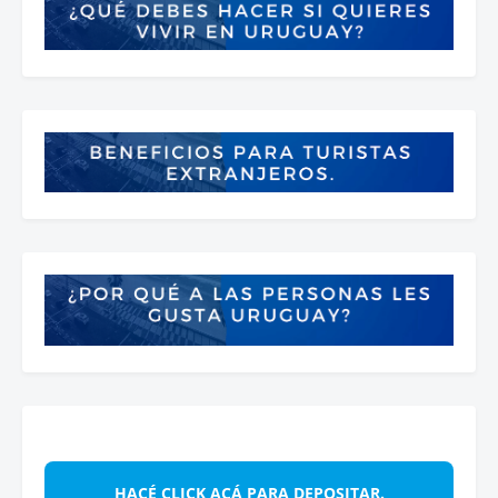
HACÉ CLICK ACÁ PARA DEPOSITAR.