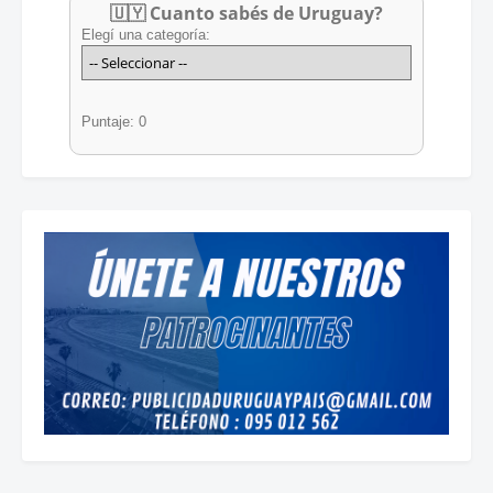
🇺🇾 Cuanto sabés de Uruguay?
Elegí una categoría:
Puntaje: 0