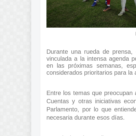
Durante una rueda de prensa, e
vinculada a la intensa agenda pol
en las próximas semanas, espe
considerados prioritarios para la 
Entre los temas que preocupan a
Cuentas y otras iniciativas ec
Parlamento, por lo que entiend
necesaria durante esos días.