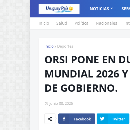
NOTICIAS
SER
Inicio
Salud
Política
Nacionales
In
Inicio
Deportes
ORSI PONE EN DU
MUNDIAL 2026 Y
DE GOBIERNO.
junio 08, 2026
Facebook
Twitter