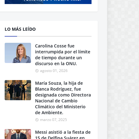
LO MÁS LEÍDO
Carolina Cosse fue
interrumpida por el límite
de tiempo durante un
discurso en la ONU.
agosto 01, 2026
María Souza, la hija de
Blanca Rodríguez, fue
designada como Directora
Nacional de Cambio
Climático del Ministerio
de Ambiente.
marzo 07, 2025
Messi asistió a la fiesta de
15 de Delfina Suárez en