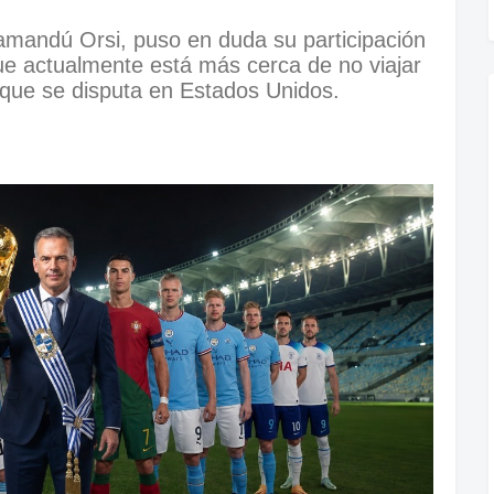
Yamandú Orsi, puso en duda su participación
ue actualmente está más cerca de no viajar
o que se disputa en Estados Unidos.