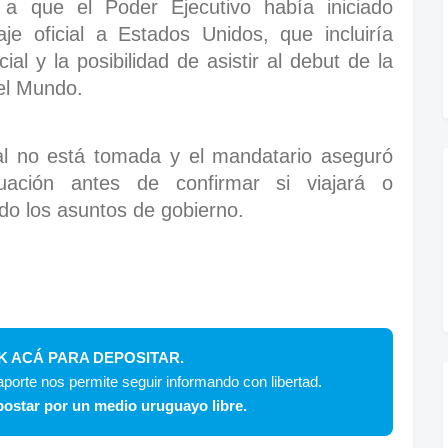
 a que el Poder Ejecutivo había iniciado
je oficial a Estados Unidos, que incluiría
l y la posibilidad de asistir al debut de la
el Mundo.
nal no está tomada y el mandatario aseguró
uación antes de confirmar si viajará o
do los asuntos de gobierno.
K ACÁ PARA DEPOSITAR.
porte nos permite seguir informando con libertad.
ostar por un medio uruguayo libre.