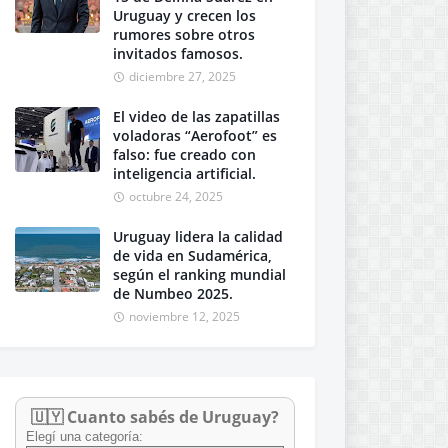
Uruguay y crecen los
rumores sobre otros
invitados famosos.
diciembre 27, 2025
El video de las zapatillas
voladoras “Aerofoot” es
falso: fue creado con
inteligencia artificial.
octubre 24, 2025
Uruguay lidera la calidad
de vida en Sudamérica,
según el ranking mundial
de Numbeo 2025.
noviembre 12, 2025
🇺🇾 Cuanto sabés de Uruguay?
Elegí una categoría: