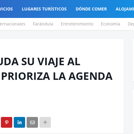
VICIOS
LUGARES TURÍSTICOS
DÓNDE COMER
ALOJAM
ternacionales
Farándula
Entretenimiento
Economía
De
DA SU VIAJE AL
 PRIORIZA LA AGENDA