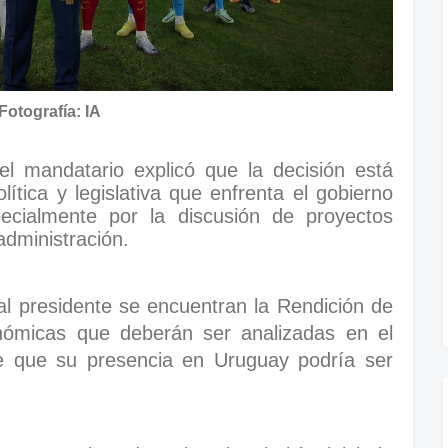
Fotografía: IA
l mandatario explicó que la decisión está
ítica y legislativa que enfrenta el gobierno
cialmente por la discusión de proyectos
administración.
l presidente se encuentran la Rendición de
onómicas que deberán ser analizadas en el
e que su presencia en Uruguay podría ser