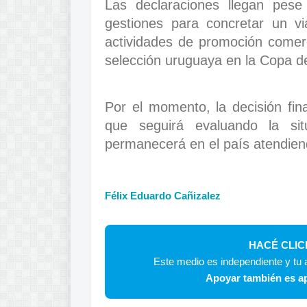
Las declaraciones llegan pese
gestiones para concretar un via
actividades de promoción comercia
selección uruguaya en la Copa d
Por el momento, la decisión fi
que seguirá evaluando la sit
permanecerá en el país atendien
Félix Eduardo Cañizalez
HACÉ CLIC
Este medio es independiente y tu a
Apoyar también es ap