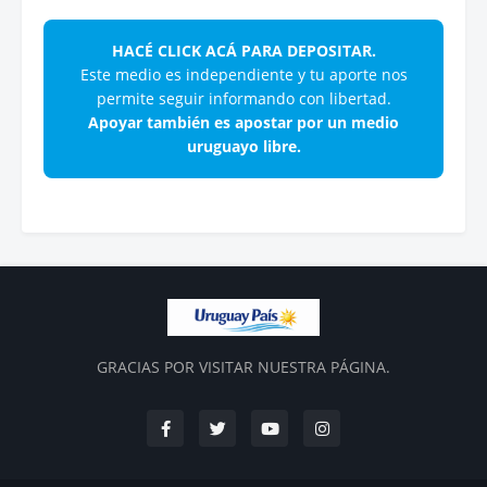
HACÉ CLICK ACÁ PARA DEPOSITAR.
Este medio es independiente y tu aporte nos
permite seguir informando con libertad.
Apoyar también es apostar por un medio
uruguayo libre.
GRACIAS POR VISITAR NUESTRA PÁGINA.