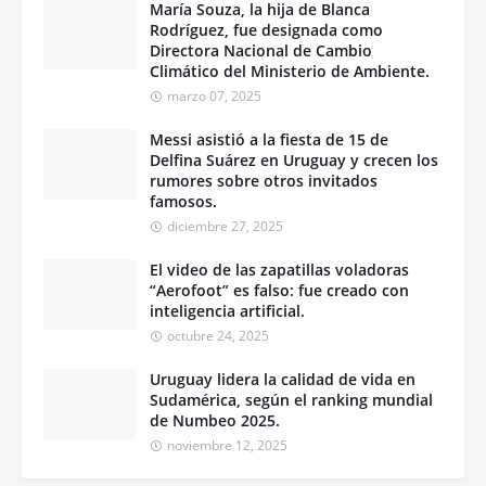
María Souza, la hija de Blanca
Rodríguez, fue designada como
Directora Nacional de Cambio
Climático del Ministerio de Ambiente.
marzo 07, 2025
Messi asistió a la fiesta de 15 de
Delfina Suárez en Uruguay y crecen los
rumores sobre otros invitados
famosos.
diciembre 27, 2025
El video de las zapatillas voladoras
“Aerofoot” es falso: fue creado con
inteligencia artificial.
octubre 24, 2025
Uruguay lidera la calidad de vida en
Sudamérica, según el ranking mundial
de Numbeo 2025.
noviembre 12, 2025