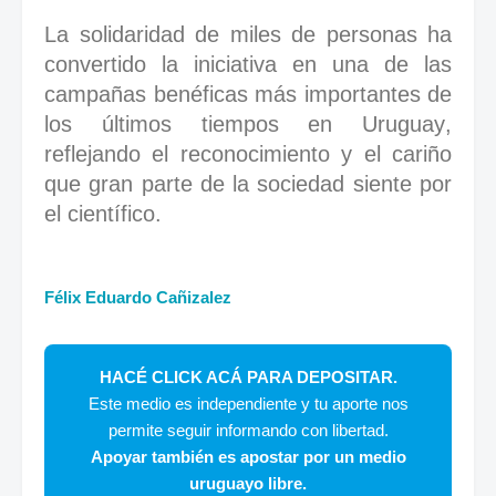
La solidaridad de miles de personas ha
convertido la iniciativa en una de las
campañas benéficas más importantes de
los últimos tiempos en Uruguay,
reflejando el reconocimiento y el cariño
que gran parte de la sociedad siente por
el científico.
Félix Eduardo Cañizalez
HACÉ CLICK ACÁ PARA DEPOSITAR.
Este medio es independiente y tu aporte nos
permite seguir informando con libertad.
Apoyar también es apostar por un medio
uruguayo libre.