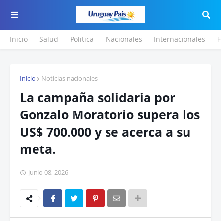
Inicio
Salud
Política
Nacionales
Internacionales
F
Inicio
Noticias nacionales
La campaña solidaria por
Gonzalo Moratorio supera los
US$ 700.000 y se acerca a su
meta.
junio 08, 2026