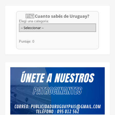
🇺🇾 Cuanto sabés de Uruguay?
Elegí una categoría:
Puntaje: 0