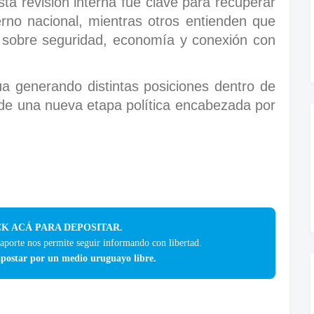
ta revisión interna fue clave para recuperar
erno nacional, mientras otros entienden que
sobre seguridad, economía y conexión con
úa generando distintas posiciones dentro de
 de una nueva etapa política encabezada por
K ACÁ PARA DEPOSITAR.
 aporte nos permite seguir informando con libertad.
postar por un medio uruguayo libre.