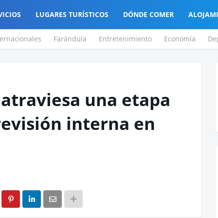
VICIOS
LUGARES TURÍSTICOS
DÓNDE COMER
ALOJAM
ternacionales
Farándula
Entretenimiento
Economía
De
 atraviesa una etapa
revisión interna en