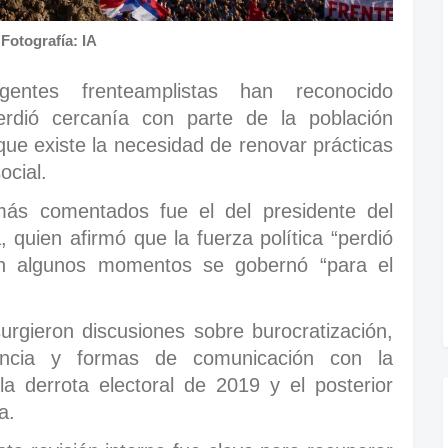
Fotografía: IA
entes frenteamplistas han reconocido
erdió cercanía con parte de la población
ue existe la necesidad de renovar prácticas
ocial.
ás comentados fue el del presidente del
 quien afirmó que la fuerza política “perdió
en algunos momentos se gobernó “para el
urgieron discusiones sobre burocratización,
itancia y formas de comunicación con la
la derrota electoral de 2019 y el posterior
a.