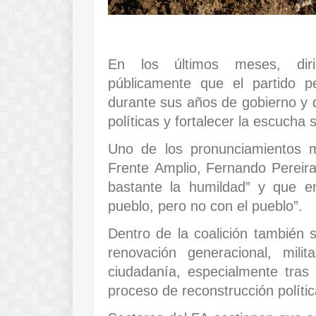
En los últimos meses, dirig
públicamente que el partido p
durante sus años de gobierno y q
políticas y fortalecer la escucha s
Uno de los pronunciamientos m
Frente Amplio, Fernando Pereira,
bastante la humildad” y que 
pueblo, pero no con el pueblo”.
Dentro de la coalición también s
renovación generacional, mil
ciudadanía, especialmente tras 
proceso de reconstrucción polític