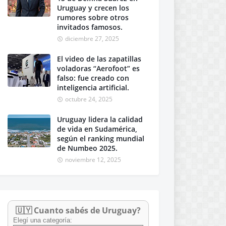
Uruguay y crecen los
rumores sobre otros
invitados famosos.
diciembre 27, 2025
El video de las zapatillas
voladoras “Aerofoot” es
falso: fue creado con
inteligencia artificial.
octubre 24, 2025
Uruguay lidera la calidad
de vida en Sudamérica,
según el ranking mundial
de Numbeo 2025.
noviembre 12, 2025
🇺🇾 Cuanto sabés de Uruguay?
Elegí una categoría: