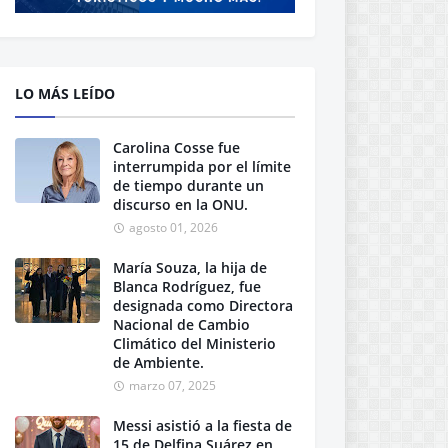
LO MÁS LEÍDO
Carolina Cosse fue
interrumpida por el límite
de tiempo durante un
discurso en la ONU.
agosto 01, 2026
María Souza, la hija de
Blanca Rodríguez, fue
designada como Directora
Nacional de Cambio
Climático del Ministerio
de Ambiente.
marzo 07, 2025
Messi asistió a la fiesta de
15 de Delfina Suárez en