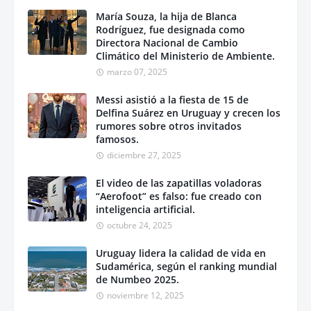
María Souza, la hija de Blanca
Rodríguez, fue designada como
Directora Nacional de Cambio
Climático del Ministerio de Ambiente.
marzo 07, 2025
Messi asistió a la fiesta de 15 de
Delfina Suárez en Uruguay y crecen los
rumores sobre otros invitados
famosos.
diciembre 27, 2025
El video de las zapatillas voladoras
“Aerofoot” es falso: fue creado con
inteligencia artificial.
octubre 24, 2025
Uruguay lidera la calidad de vida en
Sudamérica, según el ranking mundial
de Numbeo 2025.
noviembre 12, 2025