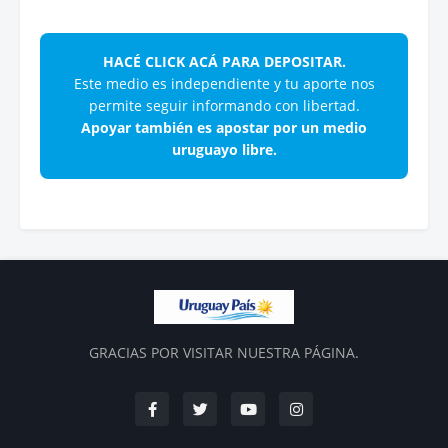
HACÉ CLICK ACÁ PARA DEPOSITAR.
Este medio es independiente y tu aporte nos
permite seguir informando con libertad.
Apoyar también es apostar por un medio
uruguayo libre.
GRACIAS POR VISITAR NUESTRA PÁGINA.