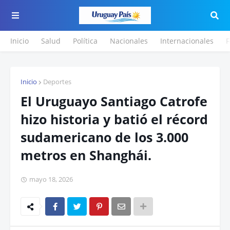
Inicio
Salud
Política
Nacionales
Internacionales
F
Inicio
Deportes
El Uruguayo Santiago Catrofe
hizo historia y batió el récord
sudamericano de los 3.000
metros en Shanghái.
mayo 18, 2026