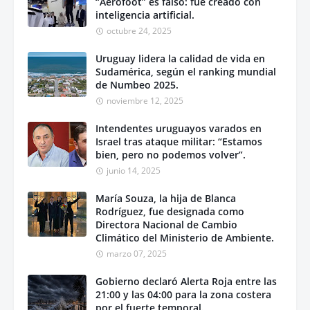
“Aerofoot” es falso: fue creado con
inteligencia artificial.
octubre 24, 2025
Uruguay lidera la calidad de vida en
Sudamérica, según el ranking mundial
de Numbeo 2025.
noviembre 12, 2025
Intendentes uruguayos varados en
Israel tras ataque militar: “Estamos
bien, pero no podemos volver”.
junio 14, 2025
María Souza, la hija de Blanca
Rodríguez, fue designada como
Directora Nacional de Cambio
Climático del Ministerio de Ambiente.
marzo 07, 2025
Gobierno declaró Alerta Roja entre las
21:00 y las 04:00 para la zona costera
por el fuerte temporal.