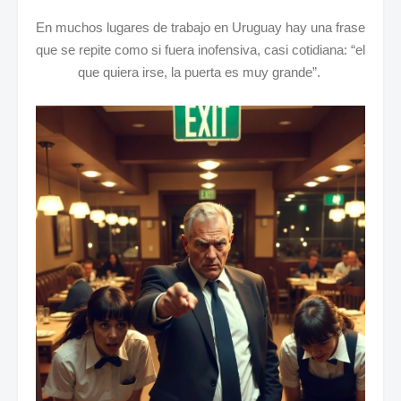
En muchos lugares de trabajo en Uruguay hay una frase
que se repite como si fuera inofensiva, casi cotidiana: “el
que quiera irse, la puerta es muy grande”.