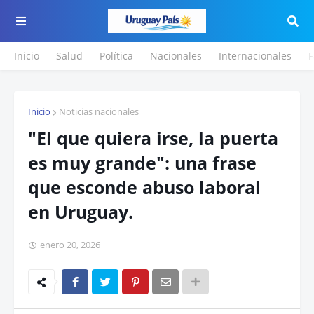
Inicio
Salud
Política
Nacionales
Internacionales
F
Inicio
Noticias nacionales
"El que quiera irse, la puerta
es muy grande": una frase
que esconde abuso laboral
en Uruguay.
enero 20, 2026