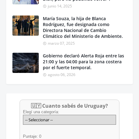
junio 14, 2025
María Souza, la hija de Blanca
Rodríguez, fue designada como
Directora Nacional de Cambio
Climático del Ministerio de Ambiente.
marzo 07, 2025
Gobierno declaró Alerta Roja entre las
21:00 y las 04:00 para la zona costera
por el fuerte temporal.
agosto 06, 2026
🇺🇾 Cuanto sabés de Uruguay?
Elegí una categoría:
Puntaje: 0