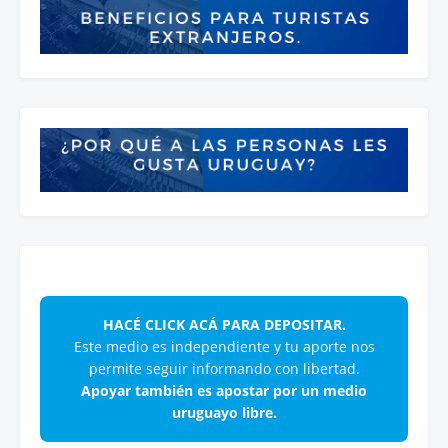
HACÉ CLICK ACÁ PARA DEPOSITAR.
Este medio es independiente y tu aporte nos
permite seguir informando con libertad.
Apoyar también es apostar por un medio
uruguayo libre.