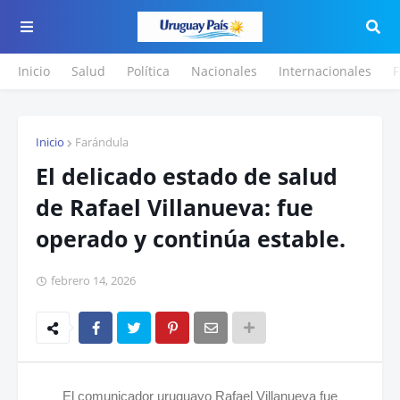
Inicio
Salud
Política
Nacionales
Internacionales
F
Inicio
Farándula
El delicado estado de salud
de Rafael Villanueva: fue
operado y continúa estable.
febrero 14, 2026
El comunicador uruguayo Rafael Villanueva fue