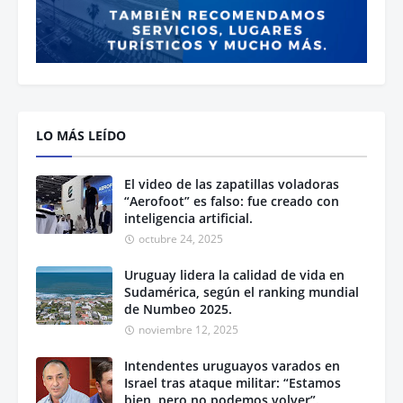
LO MÁS LEÍDO
El video de las zapatillas voladoras
“Aerofoot” es falso: fue creado con
inteligencia artificial.
octubre 24, 2025
Uruguay lidera la calidad de vida en
Sudamérica, según el ranking mundial
de Numbeo 2025.
noviembre 12, 2025
Intendentes uruguayos varados en
Israel tras ataque militar: “Estamos
bien, pero no podemos volver”.