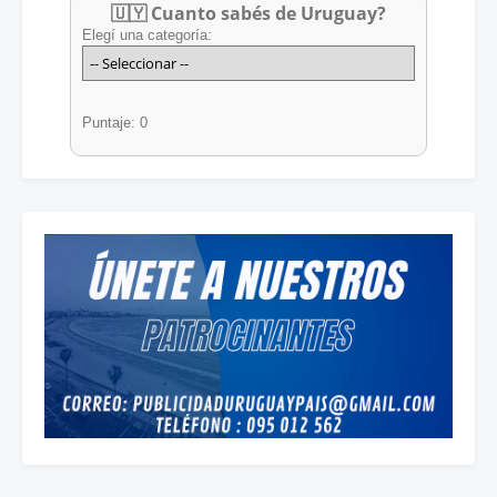
🇺🇾 Cuanto sabés de Uruguay?
Elegí una categoría:
Puntaje: 0