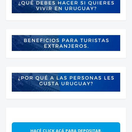
HACÉ CLICK ACÁ PARA DEPOSITAR.