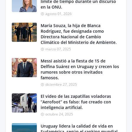
límite de tiempo durante un discurso
en la ONU.
agosto 01, 2026
María Souza, la hija de Blanca
Rodríguez, fue designada como
Directora Nacional de Cambio
Climático del Ministerio de Ambiente.
marzo 07, 2025
Messi asistió a la fiesta de 15 de
Delfina Suárez en Uruguay y crecen los
rumores sobre otros invitados
famosos.
diciembre 27, 2025
El video de las zapatillas voladoras
“Aerofoot” es falso: fue creado con
inteligencia artificial.
octubre 24, 2025
Uruguay lidera la calidad de vida en
Sudamérica, según el ranking mundial