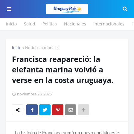
Inicio
Salud
Política
Nacionales
Internacionales
F
Inicio
Noticias nacionales
Francisca reapareció: la
elefanta marina volvió a
verse en la costa uruguaya.
noviembre 26, 2025
La historia de Francisca sumó un nuevo capítulo este