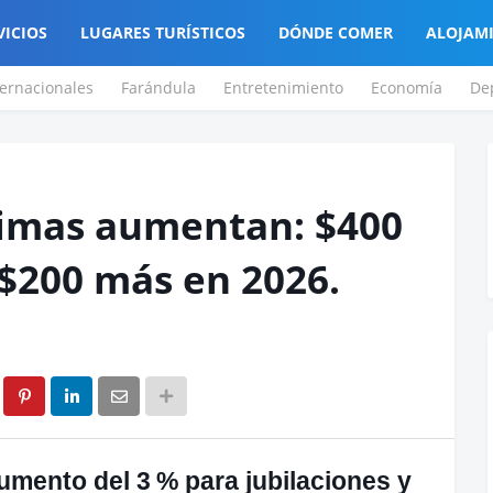
VICIOS
LUGARES TURÍSTICOS
DÓNDE COMER
ALOJAM
ternacionales
Farándula
Entretenimiento
Economía
De
nimas aumentan: $400
$200 más en 2026.
umento del 3 % para jubilaciones y