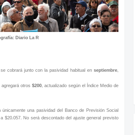
grafía: Diario La R
 se cobrará junto con la pasividad habitual en
septiembre
,
e agregará otros
$200
, actualizado según el Índice Medio de
 únicamente una pasividad del Banco de Previsión Social
l a $20.057. No será descontado del ajuste general previsto