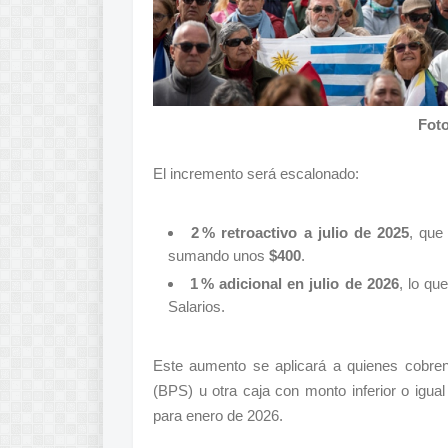
Foto
El incremento será escalonado:
2 % retroactivo a julio de 2025
, que
sumando unos
$400
.
1 % adicional en julio de 2026
, lo qu
Salarios.
Este aumento se aplicará a quienes cobren
(BPS) u otra caja con monto inferior o igua
para enero de 2026.