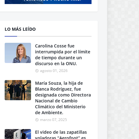
LO MÁS LEÍDO
Carolina Cosse fue
interrumpida por el límite
de tiempo durante un
discurso en la ONU.
agosto 01, 2026
María Souza, la hija de
Blanca Rodríguez, fue
designada como Directora
Nacional de Cambio
Climático del Ministerio
de Ambiente.
marzo 07, 2025
El video de las zapatillas
voladoras “Aerofoot” es