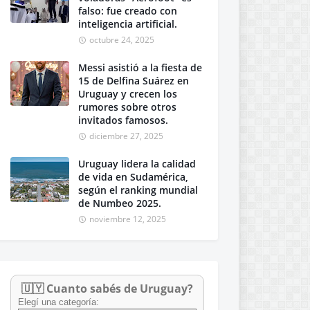
falso: fue creado con
inteligencia artificial.
octubre 24, 2025
Messi asistió a la fiesta de
15 de Delfina Suárez en
Uruguay y crecen los
rumores sobre otros
invitados famosos.
diciembre 27, 2025
Uruguay lidera la calidad
de vida en Sudamérica,
según el ranking mundial
de Numbeo 2025.
noviembre 12, 2025
🇺🇾 Cuanto sabés de Uruguay?
Elegí una categoría: