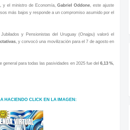
o
, y el ministro de Economía,
Gabriel Oddone
, este ajuste
gresos más bajos y responde a un compromiso asumido por el
 Jubilados y Pensionistas del Uruguay (Onajpu) valoró el
ctativas
, y convocó una movilización para el 7 de agosto en
e general para todas las pasividades en 2025 fue del
6,13 %
,
DA HACIENDO CLICK EN LA IMAGEN: