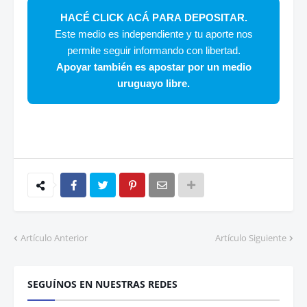
HACÉ CLICK ACÁ PARA DEPOSITAR.
Este medio es independiente y tu aporte nos
permite seguir informando con libertad.
Apoyar también es apostar por un medio
uruguayo libre.
Artículo Anterior
Artículo Siguiente
SEGUÍNOS EN NUESTRAS REDES