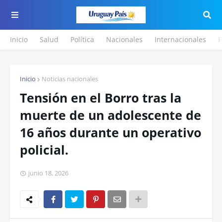
Inicio
Salud
Política
Nacionales
Internacionales
F
Inicio
Noticias nacionales
Tensión en el Borro tras la
muerte de un adolescente de
16 años durante un operativo
policial.
junio 18, 2026