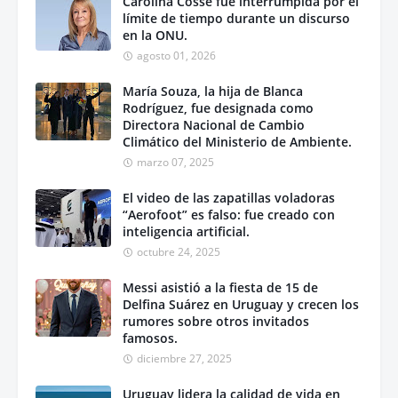
Carolina Cosse fue interrumpida por el
límite de tiempo durante un discurso
en la ONU.
agosto 01, 2026
María Souza, la hija de Blanca
Rodríguez, fue designada como
Directora Nacional de Cambio
Climático del Ministerio de Ambiente.
marzo 07, 2025
El video de las zapatillas voladoras
“Aerofoot” es falso: fue creado con
inteligencia artificial.
octubre 24, 2025
Messi asistió a la fiesta de 15 de
Delfina Suárez en Uruguay y crecen los
rumores sobre otros invitados
famosos.
diciembre 27, 2025
Uruguay lidera la calidad de vida en