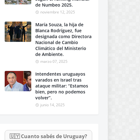
de Numbeo 2025.
noviembre 12, 2025
María Souza, la hija de
Blanca Rodríguez, fue
designada como Directora
Nacional de Cambio
Climático del Ministerio
de Ambiente.
marzo 07, 2025
Intendentes uruguayos
varados en Israel tras
ataque militar: “Estamos
bien, pero no podemos
volver”.
junio 14, 2025
🇺🇾 Cuanto sabés de Uruguay?