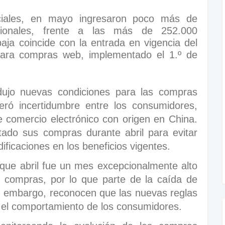
iciales, en mayo ingresaron poco más de
cionales, frente a las más de 252.000
baja coincide con la entrada en vigencia del
para compras web, implementado el 1.º de
dujo nuevas condiciones para las compras
neró incertidumbre entre los consumidores,
 comercio electrónico con origen en China.
ado sus compras durante abril para evitar
ificaciones en los beneficios vigentes.
 que abril fue un mes excepcionalmente alto
 compras, por lo que parte de la caída de
n embargo, reconocen que las nuevas reglas
n el comportamiento de los consumidores.