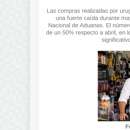
Las compras realizadas por urugu
una fuerte caída durante ma
Nacional de Aduanas. El númer
de un 50% respecto a abril, en 
significati
F