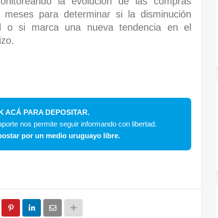
onitoreando la evolución de las compras
s meses para determinar si la disminución
l o si marca una nueva tendencia en el
izo.
K ACÁ PARA DEPOSITAR.
porte nos permite seguir informando con libertad.
ostar por un medio uruguayo libre.