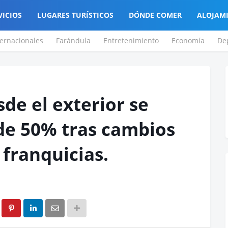
VICIOS
LUGARES TURÍSTICOS
DÓNDE COMER
ALOJAM
ternacionales
Farándula
Entretenimiento
Economía
De
e el exterior se
e 50% tras cambios
 franquicias.