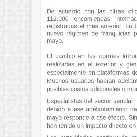
De acuerdo con las cifras of
112.000 encomiendas interna
registradas el mes anterior. La 
nuevo régimen de franquicias 
mayo.
El cambio en las normas intro
realizadas en el exterior y ge
especialmente en plataformas de
Muchos usuarios habían adelant
posibles costos adicionales o mod
Especialistas del sector señalan
debido a ese adelantamiento de
mayo responde a ese efecto. Si
han tenido un impacto directo e