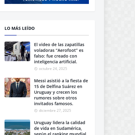
LO MÁS LEÍDO
El video de las zapatillas
voladoras “Aerofoot” es
falso: fue creado con
inteligencia artificial.
octubre 24, 2025
Messi asistió a la fiesta de
15 de Delfina Suárez en
Uruguay y crecen los
rumores sobre otros
invitados famosos.
diciembre 27, 2025
Uruguay lidera la calidad
de vida en Sudamérica,
según el ranking mundial