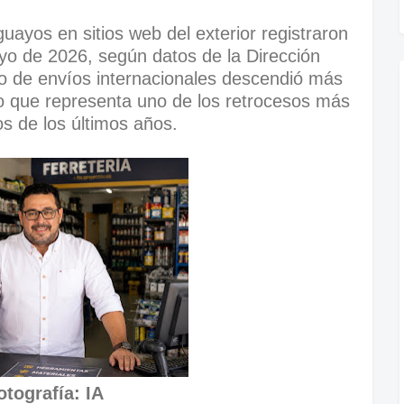
ayos en sitios web del exterior registraron
yo de 2026, según datos de la Dirección
o de envíos internacionales descendió más
lo que representa uno de los retrocesos más
vos de los últimos años.
otografía: IA