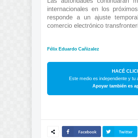
Las autoridades continuarán m
internacionales en los próximo
responde a un ajuste tempora
comercio electrónico transfronter
Félix Eduardo Cañizalez
HACÉ CLIC
Este medio es independiente y tu a
Apoyar también es ap
Facebook
Twitter