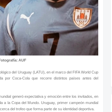
Fotografía: AUF
cnológico del Uruguay (LATU), en el marco del FIFA World Cup
ada por Coca-Cola que recorre distintos países antes del
undial generó expectativa y emoción entre los invitados, en
ada a la Copa del Mundo. Uruguay, primer campeón mundial
erca del trofeo que forma parte de su identidad deportiva.