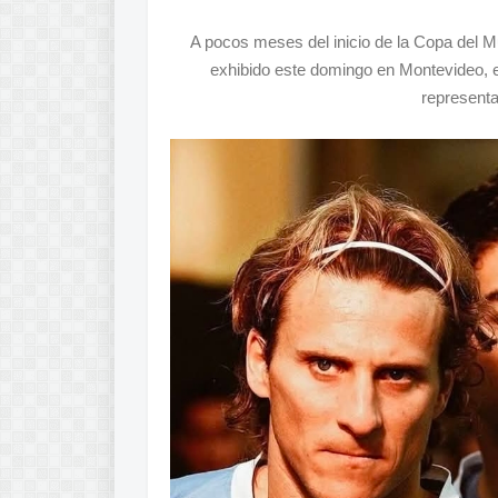
A pocos meses del inicio de la Copa del Mun
exhibido este domingo en Montevideo, en
representa