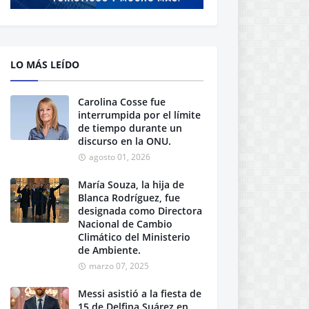
LO MÁS LEÍDO
Carolina Cosse fue
interrumpida por el límite
de tiempo durante un
discurso en la ONU.
agosto 01, 2026
María Souza, la hija de
Blanca Rodríguez, fue
designada como Directora
Nacional de Cambio
Climático del Ministerio
de Ambiente.
marzo 07, 2025
Messi asistió a la fiesta de
15 de Delfina Suárez en