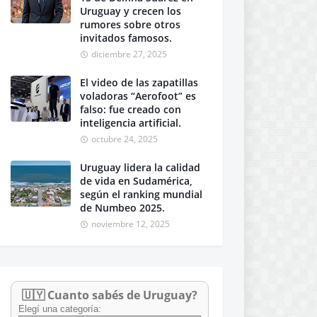
Uruguay y crecen los
rumores sobre otros
invitados famosos.
diciembre 27, 2025
El video de las zapatillas
voladoras “Aerofoot” es
falso: fue creado con
inteligencia artificial.
octubre 24, 2025
Uruguay lidera la calidad
de vida en Sudamérica,
según el ranking mundial
de Numbeo 2025.
noviembre 12, 2025
🇺🇾 Cuanto sabés de Uruguay?
Elegí una categoría: