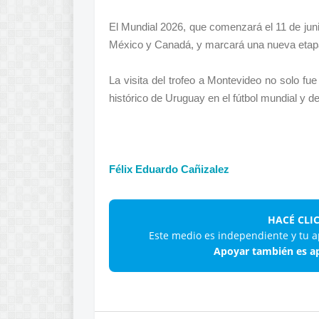
El Mundial 2026, que comenzará el 11 de jun
México y Canadá, y marcará una nueva etapa e
La visita del trofeo a Montevideo no solo fue
histórico de Uruguay en el fútbol mundial y de
Félix Eduardo Cañizalez
HACÉ CLI
Este medio es independiente y tu a
Apoyar también es ap