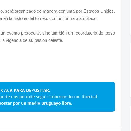
io, será organizado de manera conjunta por Estados Unidos,
n la historia del torneo, con un formato ampliado.
 un evento protocolar, sino también un recordatorio del peso
 la vigencia de su pasión celeste.
CK ACÁ PARA DEPOSITAR.
porte nos permite seguir informando con libertad.
ostar por un medio uruguayo libre.