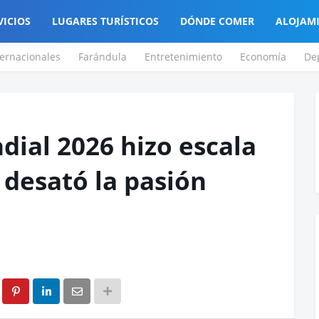
VICIOS
LUGARES TURÍSTICOS
DÓNDE COMER
ALOJAM
ternacionales
Farándula
Entretenimiento
Economía
De
dial 2026 hizo escala
desató la pasión