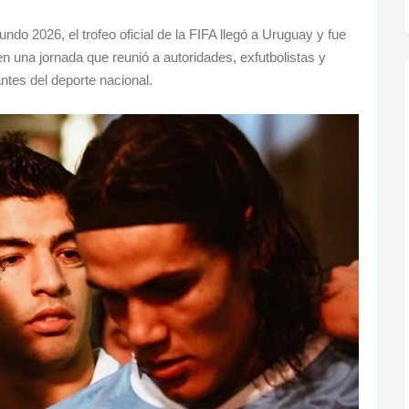
do 2026, el trofeo oficial de la FIFA llegó a Uruguay y fue
 una jornada que reunió a autoridades, exfutbolistas y
ntes del deporte nacional.