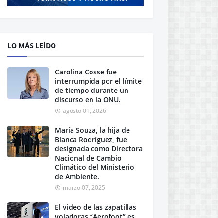
LO MÁS LEÍDO
Carolina Cosse fue
interrumpida por el límite
de tiempo durante un
discurso en la ONU.
agosto 01, 2026
María Souza, la hija de
Blanca Rodríguez, fue
designada como Directora
Nacional de Cambio
Climático del Ministerio
de Ambiente.
marzo 07, 2025
El video de las zapatillas
voladoras “Aerofoot” es