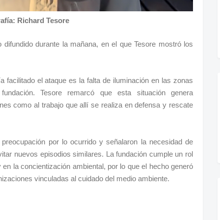
afía: Richard Tesore
o difundido durante la mañana, en el que Tesore mostró los
 facilitado el ataque es la falta de iluminación en las zonas
 fundación. Tesore remarcó que esta situación genera
ones como al trabajo que allí se realiza en defensa y rescate
reocupación por lo ocurrido y señalaron la necesidad de
itar nuevos episodios similares. La fundación cumple un rol
 en la concientización ambiental, por lo que el hecho generó
nizaciones vinculadas al cuidado del medio ambiente.