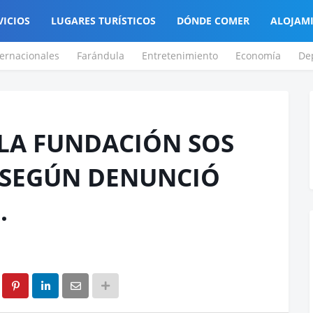
VICIOS
LUGARES TURÍSTICOS
DÓNDE COMER
ALOJAM
ternacionales
Farándula
Entretenimiento
Economía
De
LA FUNDACIÓN SOS
 SEGÚN DENUNCIÓ
.