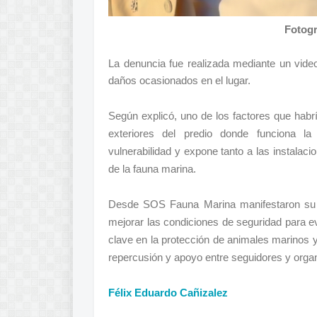
Fotogr
La denuncia fue realizada mediante un vide
daños ocasionados en el lugar.
Según explicó, uno de los factores que habría
exteriores del predio donde funciona la
vulnerabilidad y expone tanto a las instalaci
de la fauna marina.
Desde SOS Fauna Marina manifestaron su p
mejorar las condiciones de seguridad para ev
clave en la protección de animales marinos y
repercusión y apoyo entre seguidores y orga
Félix Eduardo Cañizalez