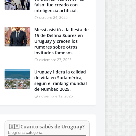
falso: fue creado con
inteligencia artificial.
octubre 24, 2025
Messi asistió a la fiesta de
15 de Delfina Suárez en
Uruguay y crecen los
rumores sobre otros
invitados famosos.
diciembre 27, 2025
Uruguay lidera la calidad
de vida en Sudamérica,
según el ranking mundial
de Numbeo 2025.
noviembre 12, 2025
🇺🇾 Cuanto sabés de Uruguay?
Elegí una categoría: