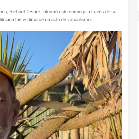
ina, Richard Tesore, informó este domingo a través de su
titución fue víctima de un acto de vandalismo.