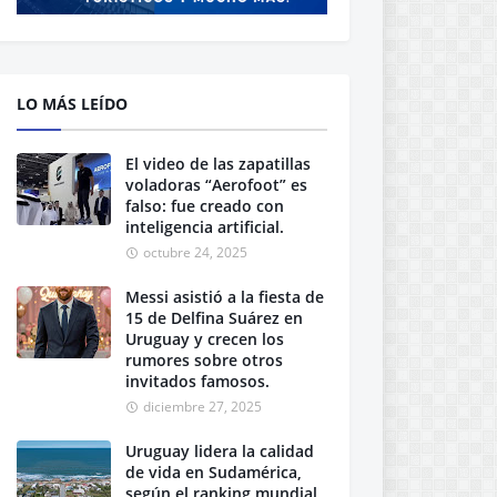
LO MÁS LEÍDO
El video de las zapatillas
voladoras “Aerofoot” es
falso: fue creado con
inteligencia artificial.
octubre 24, 2025
Messi asistió a la fiesta de
15 de Delfina Suárez en
Uruguay y crecen los
rumores sobre otros
invitados famosos.
diciembre 27, 2025
Uruguay lidera la calidad
de vida en Sudamérica,
según el ranking mundial