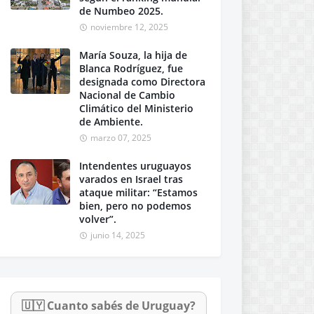
de Numbeo 2025.
noviembre 12, 2025
María Souza, la hija de
Blanca Rodríguez, fue
designada como Directora
Nacional de Cambio
Climático del Ministerio
de Ambiente.
marzo 07, 2025
Intendentes uruguayos
varados en Israel tras
ataque militar: “Estamos
bien, pero no podemos
volver”.
junio 14, 2025
🇺🇾 Cuanto sabés de Uruguay?