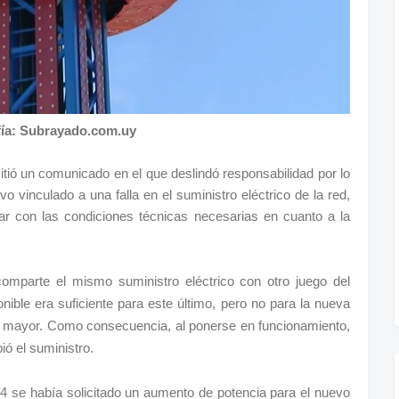
fía: Subrayado.com.uy
itió un comunicado en el que deslindó responsabilidad por lo
o vinculado a una falla en el suministro eléctrico de la red,
tar con las condiciones técnicas necesarias en cuanto a la
omparte el mismo suministro eléctrico con otro juego del
nible era suficiente para este último, pero no para la nueva
mayor. Como consecuencia, al ponerse en funcionamiento,
ió el suministro.
 se había solicitado un aumento de potencia para el nuevo