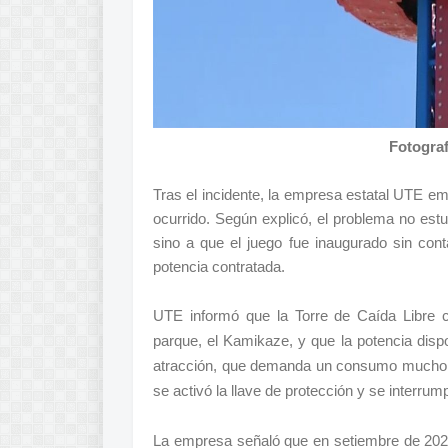
Fotogra
Tras el incidente, la empresa estatal UTE em
ocurrido. Según explicó, el problema no estuv
sino a que el juego fue inaugurado sin con
potencia contratada.
UTE informó que la Torre de Caída Libre c
parque, el Kamikaze, y que la potencia dispo
atracción, que demanda un consumo mucho 
se activó la llave de protección y se interrump
La empresa señaló que en setiembre de 2024