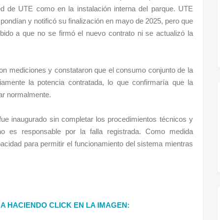
red de UTE como en la instalación interna del parque. UTE
spondían y notificó su finalización en mayo de 2025, pero que
ido a que no se firmó el nuevo contrato ni se actualizó la
ron mediciones y constataron que el consumo conjunto de la
mente la potencia contratada, lo que confirmaría que la
rar normalmente.
fue inaugurado sin completar los procedimientos técnicos y
 no es responsable por la falla registrada. Como medida
acidad para permitir el funcionamiento del sistema mientras
DA HACIENDO CLICK EN LA IMAGEN: