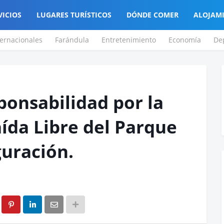
VICIOS
LUGARES TURÍSTICOS
DÓNDE COMER
ALOJAM
ternacionales
Farándula
Entretenimiento
Economía
De
ponsabilidad por la
aída Libre del Parque
uración.