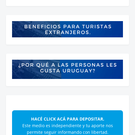
HACÉ CLICK ACÁ PARA DEPOSITAR.
Este medio es independiente y tu aporte nos
permite seguir informando con libertad.