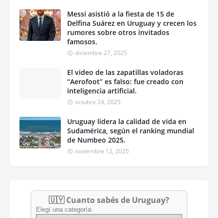
Messi asistió a la fiesta de 15 de
Delfina Suárez en Uruguay y crecen los
rumores sobre otros invitados
famosos.
diciembre 27, 2025
El video de las zapatillas voladoras
“Aerofoot” es falso: fue creado con
inteligencia artificial.
octubre 24, 2025
Uruguay lidera la calidad de vida en
Sudamérica, según el ranking mundial
de Numbeo 2025.
noviembre 12, 2025
🇺🇾 Cuanto sabés de Uruguay?
Elegí una categoría: