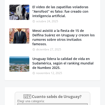
El video de las zapatillas voladoras
“Aerofoot” es falso: fue creado con
inteligencia artificial.
octubre 24, 2025
Messi asistió a la fiesta de 15 de
Delfina Suárez en Uruguay y crecen los
rumores sobre otros invitados
famosos.
diciembre 27, 2025
Uruguay lidera la calidad de vida en
Sudamérica, según el ranking mundial
de Numbeo 2025.
noviembre 12, 2025
🇺🇾 Cuanto sabés de Uruguay?
Elegí una categoría: