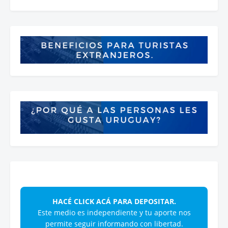
HACÉ CLICK ACÁ PARA DEPOSITAR.
Este medio es independiente y tu aporte nos
permite seguir informando con libertad.