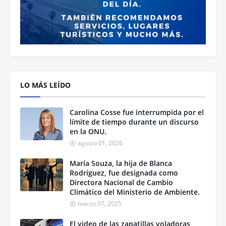
LO MÁS LEÍDO
Carolina Cosse fue interrumpida por el
límite de tiempo durante un discurso
en la ONU.
agosto 01, 2026
María Souza, la hija de Blanca
Rodríguez, fue designada como
Directora Nacional de Cambio
Climático del Ministerio de Ambiente.
marzo 07, 2025
El video de las zapatillas voladoras