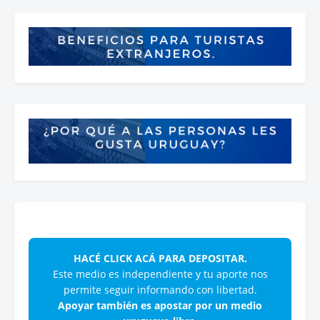
HACÉ CLICK ACÁ PARA DEPOSITAR.
Este medio es independiente y tu aporte nos
permite seguir informando con libertad.
Apoyar también es apostar por un medio