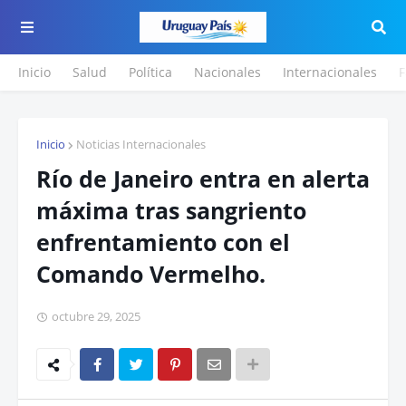
Inicio
Salud
Política
Nacionales
Internacionales
F
Inicio
Noticias Internacionales
Río de Janeiro entra en alerta
máxima tras sangriento
enfrentamiento con el
Comando Vermelho.
octubre 29, 2025