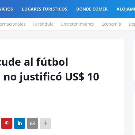
VICIOS
LUGARES TURÍSTICOS
DÓNDE COMER
ALOJAM
ternacionales
Farándula
Entretenimiento
Economía
De
cude al fútbol
no justificó US$ 10