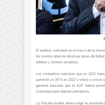
El análisis, solicitado en el marco de la inves
los montos abarcan diversas áreas del fútbol 
árbitros y torneos amateurs.
Los contadores indicaron que en 2021 hubo 
aumentó un 39 % en 2022 y volvió a crecer 
garantía bancaria que la AUF habría pres
Conmebol para obtener préstamos.
La Fiscalía evalúa ahora exigir la presenta