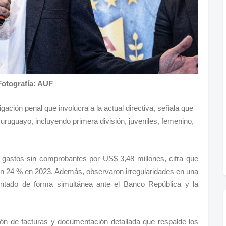
Fotografía: AUF
tigación penal que involucra a la actual directiva, señala que
uruguayo, incluyendo primera división, juveniles, femenino,
gastos sin comprobantes por US$ 3,48 millones, cifra que
un 24 % en 2023. Además, observaron irregularidades en una
entado de forma simultánea ante el Banco República y la
ción de facturas y documentación detallada que respalde los