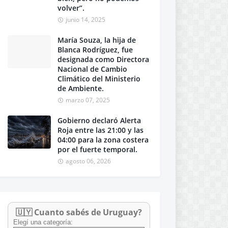
volver”.
junio 14, 2025
María Souza, la hija de
Blanca Rodríguez, fue
designada como Directora
Nacional de Cambio
Climático del Ministerio
de Ambiente.
marzo 07, 2025
Gobierno declaró Alerta
Roja entre las 21:00 y las
04:00 para la zona costera
por el fuerte temporal.
agosto 06, 2026
🇺🇾 Cuanto sabés de Uruguay?
Elegí una categoría: