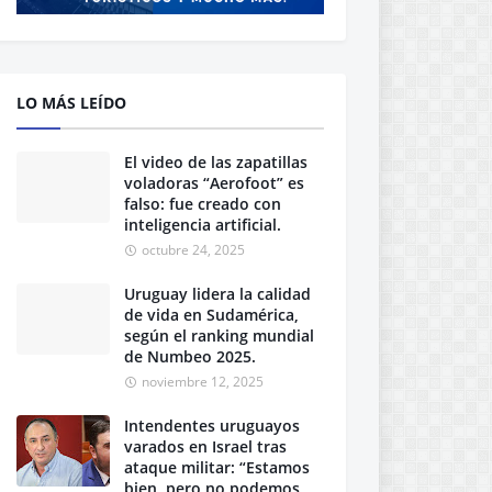
LO MÁS LEÍDO
El video de las zapatillas
voladoras “Aerofoot” es
falso: fue creado con
inteligencia artificial.
octubre 24, 2025
Uruguay lidera la calidad
de vida en Sudamérica,
según el ranking mundial
de Numbeo 2025.
noviembre 12, 2025
Intendentes uruguayos
varados en Israel tras
ataque militar: “Estamos
bien, pero no podemos