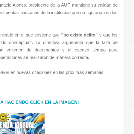
Ignacio Alonso, presidente de la AUF, mantiene su calidad de
 cuentas bancarias de la institución que no figurarían en los
nicado en el que sostiene que
“no existe delito”
y que los
do conceptual”. La directiva argumenta que la falta de
gran volumen de documentos y al escaso tiempo para
operaciones se realizaron de manera correcta.
 derivar en nuevas citaciones en las próximas semanas.
DA HACIENDO CLICK EN LA IMAGEN: