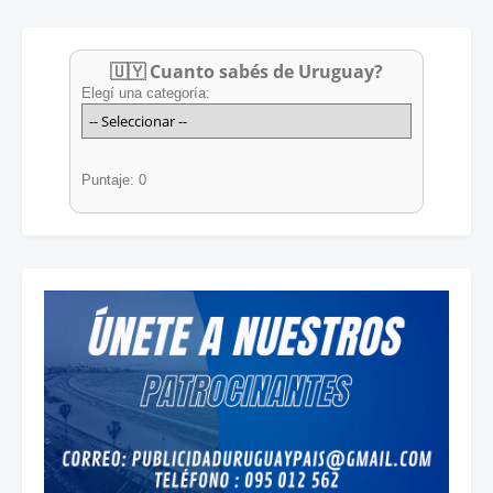
🇺🇾 Cuanto sabés de Uruguay?
Elegí una categoría:
Puntaje: 0