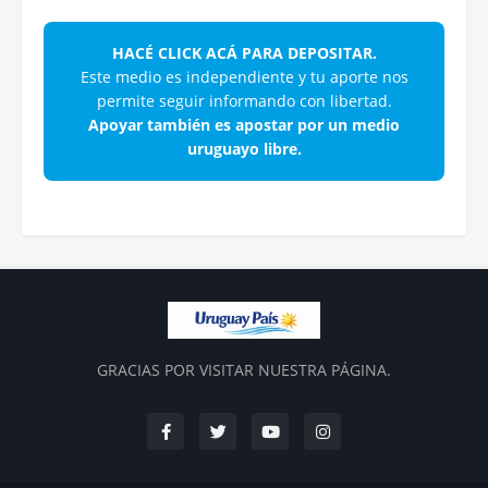
HACÉ CLICK ACÁ PARA DEPOSITAR.
Este medio es independiente y tu aporte nos
permite seguir informando con libertad.
Apoyar también es apostar por un medio
uruguayo libre.
GRACIAS POR VISITAR NUESTRA PÁGINA.