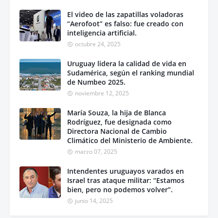
El video de las zapatillas voladoras
“Aerofoot” es falso: fue creado con
inteligencia artificial.
octubre 24, 2025
Uruguay lidera la calidad de vida en
Sudamérica, según el ranking mundial
de Numbeo 2025.
noviembre 12, 2025
María Souza, la hija de Blanca
Rodríguez, fue designada como
Directora Nacional de Cambio
Climático del Ministerio de Ambiente.
marzo 07, 2025
Intendentes uruguayos varados en
Israel tras ataque militar: “Estamos
bien, pero no podemos volver”.
junio 14, 2025