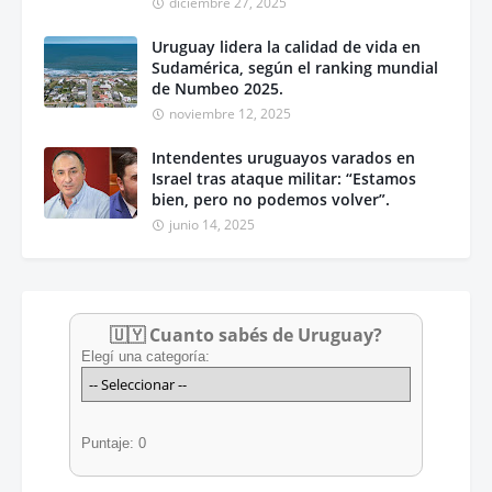
diciembre 27, 2025
Uruguay lidera la calidad de vida en
Sudamérica, según el ranking mundial
de Numbeo 2025.
noviembre 12, 2025
Intendentes uruguayos varados en
Israel tras ataque militar: “Estamos
bien, pero no podemos volver”.
junio 14, 2025
🇺🇾 Cuanto sabés de Uruguay?
Elegí una categoría:
Puntaje: 0