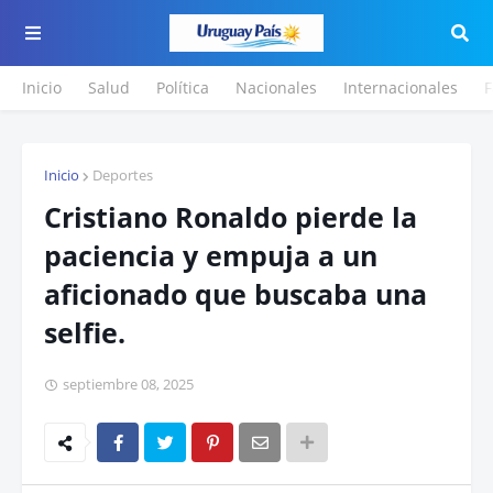
Inicio
Salud
Política
Nacionales
Internacionales
F
Inicio
Deportes
Cristiano Ronaldo pierde la
paciencia y empuja a un
aficionado que buscaba una
selfie.
septiembre 08, 2025