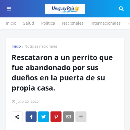
Inicio
Salud
Política
Nacionales
Internacionales
F
Inicio
Noticias nacionales
Rescataron a un perrito que
fue abandonado por sus
dueños en la puerta de su
propia casa.
julio 25, 2025