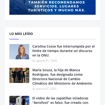
LO MÁS LEÍDO
Carolina Cosse fue interrumpida por el
límite de tiempo durante un discurso
en la ONU.
agosto 01, 2026
María Souza, la hija de Blanca
Rodríguez, fue designada como
Directora Nacional de Cambio
Climático del Ministerio de Ambiente.
marzo 07, 2025
El video de las zapatillas voladoras
“Aerofoot” es falso: fue creado con