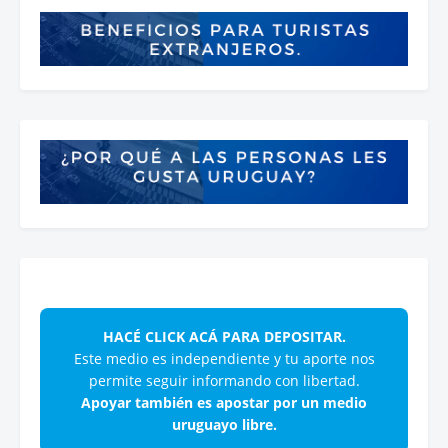
HACÉ CLICK ACÁ PARA DEPOSITAR.
Este medio es independiente y tu aporte nos
permite seguir informando con libertad.
Apoyar también es apostar por un medio
uruguayo libre.