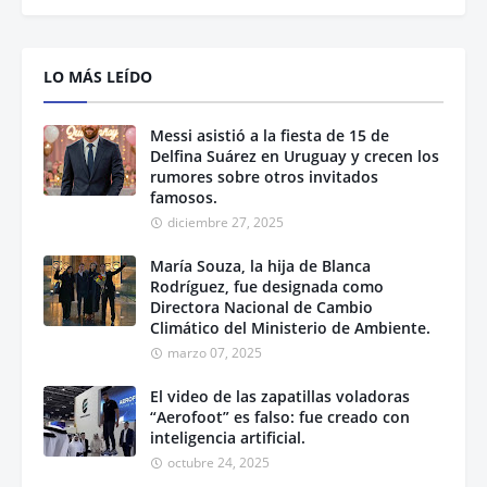
LO MÁS LEÍDO
Messi asistió a la fiesta de 15 de
Delfina Suárez en Uruguay y crecen los
rumores sobre otros invitados
famosos.
diciembre 27, 2025
María Souza, la hija de Blanca
Rodríguez, fue designada como
Directora Nacional de Cambio
Climático del Ministerio de Ambiente.
marzo 07, 2025
El video de las zapatillas voladoras
“Aerofoot” es falso: fue creado con
inteligencia artificial.
octubre 24, 2025