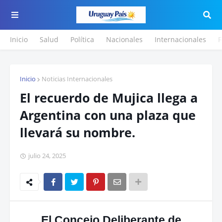
Inicio
Salud
Política
Nacionales
Internacionales
F
Inicio
Noticias Internacionales
El recuerdo de Mujica llega a
Argentina con una plaza que
llevará su nombre.
julio 24, 2025
El Concejo Deliberante de