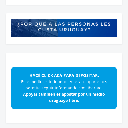
HACÉ CLICK ACÁ PARA DEPOSITAR.
Este medio es independiente y tu aporte nos
permite seguir informando con libertad.
Apoyar también es apostar por un medio
uruguayo libre.