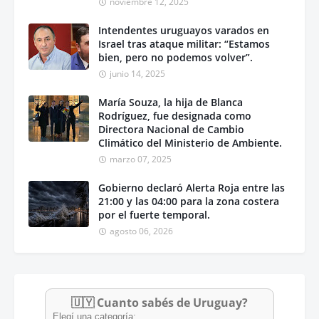
noviembre 12, 2025
Intendentes uruguayos varados en
Israel tras ataque militar: “Estamos
bien, pero no podemos volver”.
junio 14, 2025
María Souza, la hija de Blanca
Rodríguez, fue designada como
Directora Nacional de Cambio
Climático del Ministerio de Ambiente.
marzo 07, 2025
Gobierno declaró Alerta Roja entre las
21:00 y las 04:00 para la zona costera
por el fuerte temporal.
agosto 06, 2026
🇺🇾 Cuanto sabés de Uruguay?
Elegí una categoría: