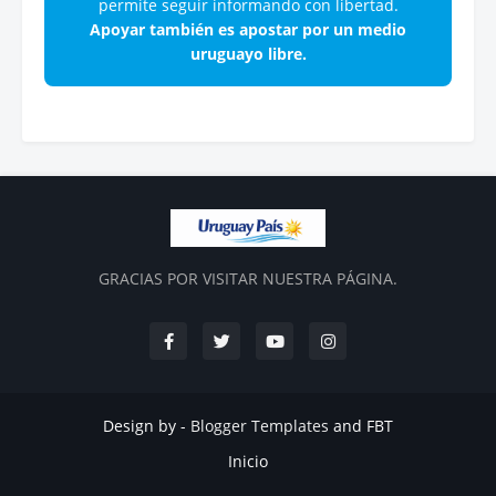
permite seguir informando con libertad.
Apoyar también es apostar por un medio
uruguayo libre.
GRACIAS POR VISITAR NUESTRA PÁGINA.
Design by -
Blogger Templates
and
FBT
Inicio