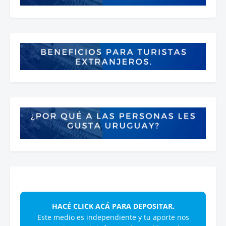
HACÉ CLICK ACÁ PARA DEPOSITAR.
Este medio es independiente y tu aporte nos