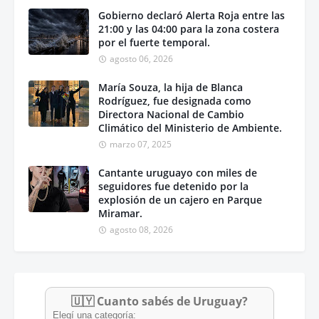
Gobierno declaró Alerta Roja entre las
21:00 y las 04:00 para la zona costera
por el fuerte temporal.
agosto 06, 2026
María Souza, la hija de Blanca
Rodríguez, fue designada como
Directora Nacional de Cambio
Climático del Ministerio de Ambiente.
marzo 07, 2025
Cantante uruguayo con miles de
seguidores fue detenido por la
explosión de un cajero en Parque
Miramar.
agosto 08, 2026
🇺🇾 Cuanto sabés de Uruguay?
Elegí una categoría: