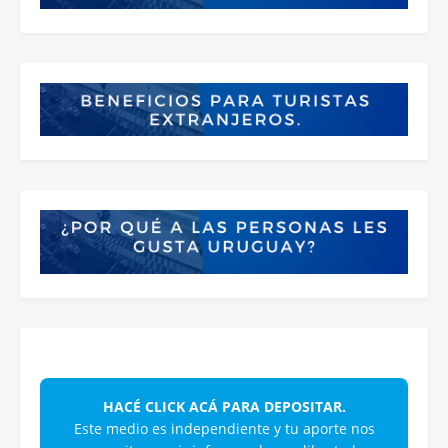
HACÉ CLICK ACÁ PARA DEPOSITAR.
Este medio es independiente y tu aporte nos