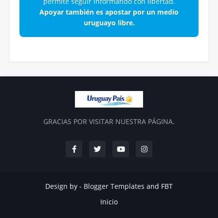
permite seguir informando con libertad.
Apoyar también es apostar por un medio
uruguayo libre.
GRACIAS POR VISITAR NUESTRA PÁGINA.
Design by -
Blogger Templates
and
FBT
Inicio