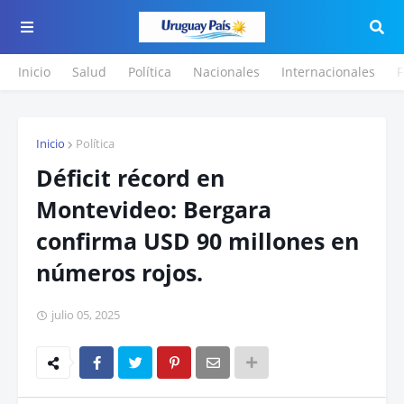
Inicio
Salud
Política
Nacionales
Internacionales
F
Inicio
Política
Déficit récord en
Montevideo: Bergara
confirma USD 90 millones en
números rojos.
julio 05, 2025