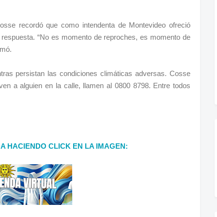
 Cosse recordó que como intendenta de Montevideo ofreció
vo respuesta. “No es momento de reproches, es momento de
rmó.
entras persistan las condiciones climáticas adversas. Cosse
 ven a alguien en la calle, llamen al 0800 8798. Entre todos
DA HACIENDO CLICK EN LA IMAGEN: