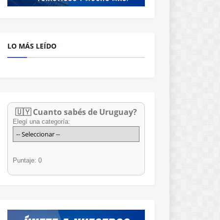
LO MÁS LEÍDO
🇺🇾 Cuanto sabés de Uruguay?
Elegí una categoría:
Puntaje: 0