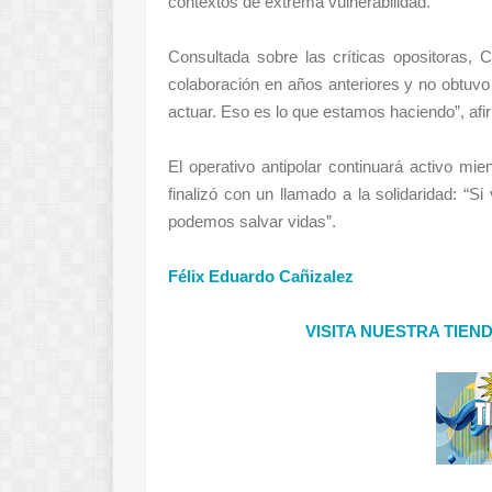
contextos de extrema vulnerabilidad.
Consultada sobre las críticas opositoras,
colaboración en años anteriores y no obtu
actuar. Eso es lo que estamos haciendo”, afi
El operativo antipolar continuará activo mi
finalizó con un llamado a la solidaridad: “Si
podemos salvar vidas”.
Félix Eduardo Cañizalez
VISITA NUESTRA TIEN