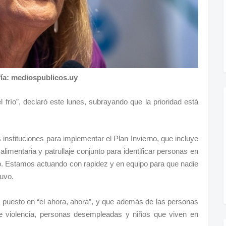
fía: mediospublicos.uy
frío”, declaró este lunes, subrayando que la prioridad está
 instituciones para implementar el Plan Invierno, que incluye
alimentaria y patrullaje conjunto para identificar personas en
o. Estamos actuando con rapidez y en equipo para que nadie
uvo.
á puesto en “el ahora, ahora”, y que además de las personas
de violencia, personas desempleadas y niños que viven en