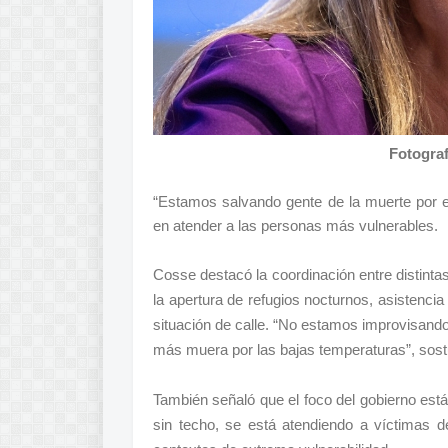
Fotogra
“Estamos salvando gente de la muerte por el 
en atender a las personas más vulnerables.
Cosse destacó la coordinación entre distintas
la apertura de refugios nocturnos, asistencia 
situación de calle. “No estamos improvisand
más muera por las bajas temperaturas”, sost
También señaló que el foco del gobierno est
sin techo, se está atendiendo a víctimas 