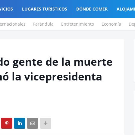
VICIOS
LUGARES TURÍSTICOS
DÓNDE COMER
ALOJAM
ternacionales
Farándula
Entretenimiento
Economía
De
do gente de la muerte
rmó la vicepresidenta