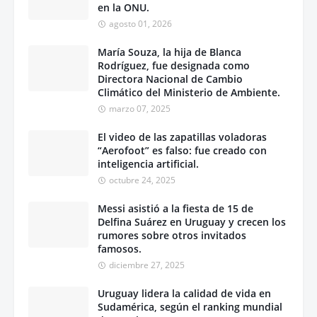
en la ONU.
agosto 01, 2026
María Souza, la hija de Blanca
Rodríguez, fue designada como
Directora Nacional de Cambio
Climático del Ministerio de Ambiente.
marzo 07, 2025
El video de las zapatillas voladoras
“Aerofoot” es falso: fue creado con
inteligencia artificial.
octubre 24, 2025
Messi asistió a la fiesta de 15 de
Delfina Suárez en Uruguay y crecen los
rumores sobre otros invitados
famosos.
diciembre 27, 2025
Uruguay lidera la calidad de vida en
Sudamérica, según el ranking mundial