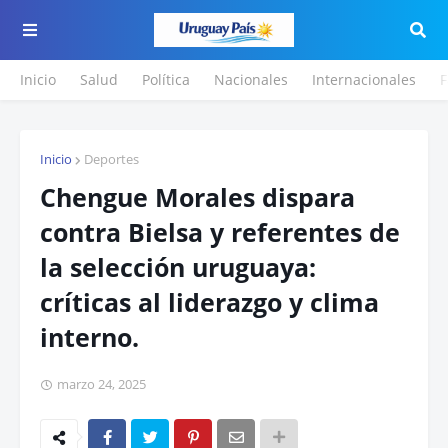
Inicio
Salud
Política
Nacionales
Internacionales
F
Inicio
Deportes
Chengue Morales dispara
contra Bielsa y referentes de
la selección uruguaya:
críticas al liderazgo y clima
interno.
marzo 24, 2025