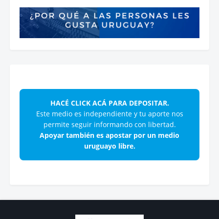
HACÉ CLICK ACÁ PARA DEPOSITAR.
Este medio es independiente y tu aporte nos
permite seguir informando con libertad.
Apoyar también es apostar por un medio
uruguayo libre.