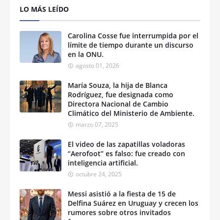
LO MÁS LEÍDO
Carolina Cosse fue interrumpida por el
límite de tiempo durante un discurso
en la ONU.
agosto 01, 2026
María Souza, la hija de Blanca
Rodríguez, fue designada como
Directora Nacional de Cambio
Climático del Ministerio de Ambiente.
marzo 07, 2025
El video de las zapatillas voladoras
“Aerofoot” es falso: fue creado con
inteligencia artificial.
octubre 24, 2025
Messi asistió a la fiesta de 15 de
Delfina Suárez en Uruguay y crecen los
rumores sobre otros invitados