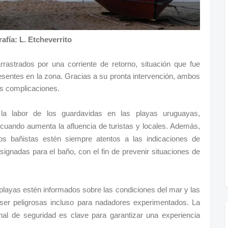
afía: L. Etcheverrito
rrastrados por una corriente de retorno, situación que fue
esentes en la zona. Gracias a su pronta intervención, ambos
es complicaciones.
e la labor de los guardavidas en las playas uruguayas,
 cuando aumenta la afluencia de turistas y locales. Además,
os bañistas estén siempre atentos a las indicaciones de
ignadas para el baño, con el fin de prevenir situaciones de
playas estén informados sobre las condiciones del mar y las
 ser peligrosas incluso para nadadores experimentados. La
onal de seguridad es clave para garantizar una experiencia