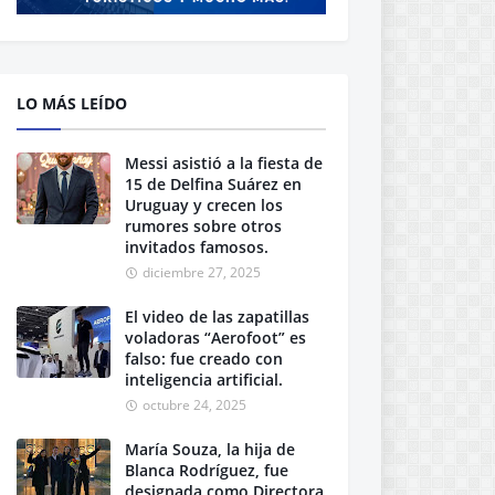
LO MÁS LEÍDO
Messi asistió a la fiesta de
15 de Delfina Suárez en
Uruguay y crecen los
rumores sobre otros
invitados famosos.
diciembre 27, 2025
El video de las zapatillas
voladoras “Aerofoot” es
falso: fue creado con
inteligencia artificial.
octubre 24, 2025
María Souza, la hija de
Blanca Rodríguez, fue
designada como Directora