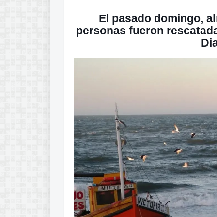
El pasado domingo, al
personas fueron rescatadas
Di