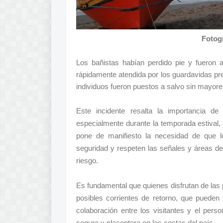
Fotogr
Los bañistas habían perdido pie y fueron a
rápidamente atendida por los guardavidas pr
individuos fueron puestos a salvo sin mayor
Este incidente resalta la importancia d
especialmente durante la temporada estival,
pone de manifiesto la necesidad de que l
seguridad y respeten las señales y áreas des
riesgo.
Es fundamental que quienes disfrutan de las 
posibles corrientes de retorno, que pueden
colaboración entre los visitantes y el pers
segura y placentera en las costas del país.