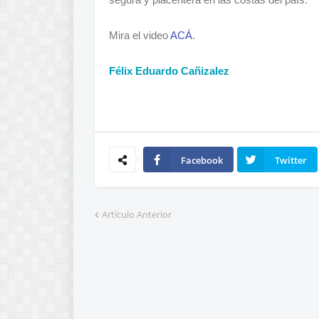
Mira el video
ACÁ
.
Félix Eduardo Cañizalez
Facebook
Twitter
Artículo Anterior