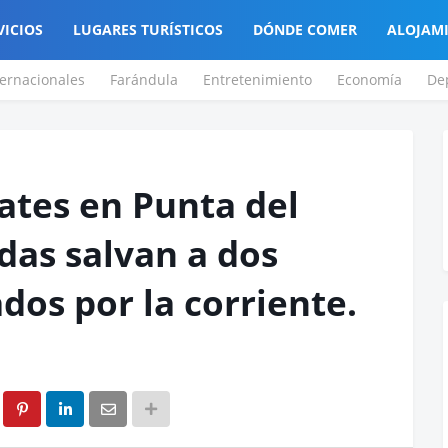
VICIOS
LUGARES TURÍSTICOS
DÓNDE COMER
ALOJAM
ternacionales
Farándula
Entretenimiento
Economía
De
ates en Punta del
das salvan a dos
dos por la corriente.