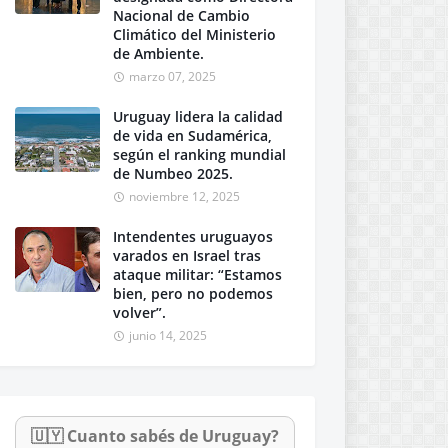
Nacional de Cambio
Climático del Ministerio
de Ambiente.
marzo 07, 2025
Uruguay lidera la calidad
de vida en Sudamérica,
según el ranking mundial
de Numbeo 2025.
noviembre 12, 2025
Intendentes uruguayos
varados en Israel tras
ataque militar: “Estamos
bien, pero no podemos
volver”.
junio 14, 2025
🇺🇾 Cuanto sabés de Uruguay?