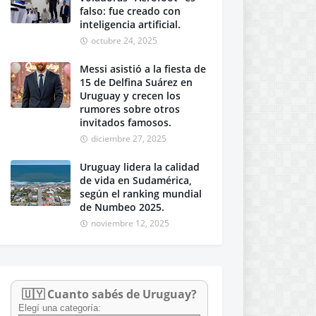
falso: fue creado con
inteligencia artificial.
octubre 24, 2025
Messi asistió a la fiesta de
15 de Delfina Suárez en
Uruguay y crecen los
rumores sobre otros
invitados famosos.
diciembre 27, 2025
Uruguay lidera la calidad
de vida en Sudamérica,
según el ranking mundial
de Numbeo 2025.
noviembre 12, 2025
🇺🇾 Cuanto sabés de Uruguay?
Elegí una categoría: