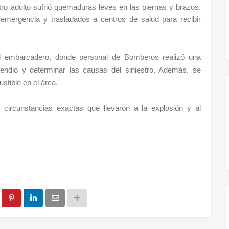
tro adulto sufrió quemaduras leves en las piernas y brazos.
 emergencia y trasladados a centros de salud para recibir
 al embarcadero, donde personal de Bomberos realizó una
cendio y determinar las causas del siniestro. Además, se
stible en el área.
 circunstancias exactas que llevaron a la explosión y al