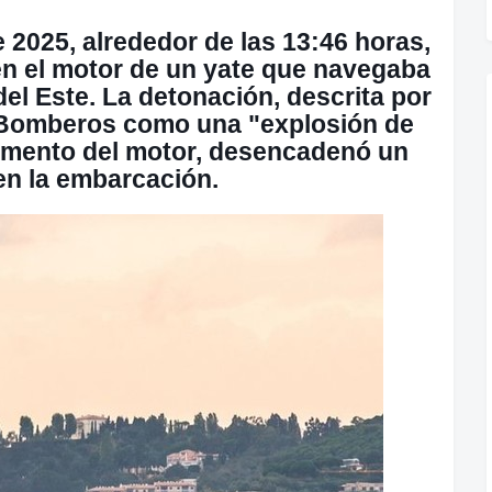
 2025, alrededor de las 13:46 horas,
en el motor de un yate que navegaba
el Este. La detonación, descrita por
e Bomberos como una "explosión de
imento del motor, desencadenó un
en la embarcación.