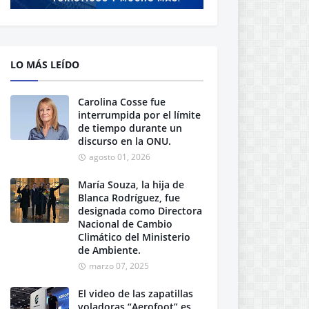
LO MÁS LEÍDO
Carolina Cosse fue
interrumpida por el límite
de tiempo durante un
discurso en la ONU.
agosto 01, 2026
María Souza, la hija de
Blanca Rodríguez, fue
designada como Directora
Nacional de Cambio
Climático del Ministerio
de Ambiente.
marzo 07, 2025
El video de las zapatillas
voladoras “Aerofoot” es