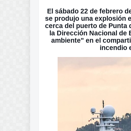
El sábado 22 de febrero de
se produjo una explosión 
cerca del puerto de Punta d
la Dirección Nacional d
ambiente" en el compart
incendio 