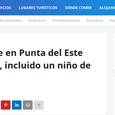
VICIOS
LUGARES TURÍSTICOS
DÓNDE COMER
ALOJAM
ternacionales
Farándula
Entretenimiento
Economía
De
e en Punta del Este
, incluido un niño de