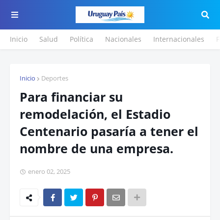
Inicio
Salud
Política
Nacionales
Internacionales
F
Inicio
Deportes
Para financiar su
remodelación, el Estadio
Centenario pasaría a tener el
nombre de una empresa.
enero 02, 2025