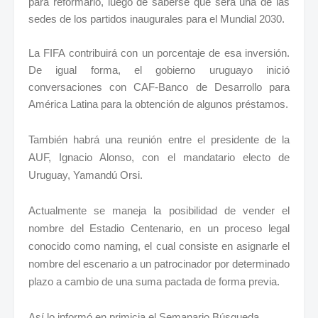
para reformarlo, luego de saberse que será una de las
sedes de los partidos inaugurales para el Mundial 2030.
La FIFA contribuirá con un porcentaje de esa inversión.
De igual forma, el gobierno uruguayo inició
conversaciones con CAF-Banco de Desarrollo para
América Latina para la obtención de algunos préstamos.
También habrá una reunión entre el presidente de la
AUF, Ignacio Alonso, con el mandatario electo de
Uruguay, Yamandú Orsi.
Actualmente se maneja la posibilidad de vender el
nombre del Estadio Centenario, en un proceso legal
conocido como naming, el cual consiste en asignarle el
nombre del escenario a un patrocinador por determinado
plazo a cambio de una suma pactada de forma previa.
Así lo informó en primicia el Semanario Búsqueda.