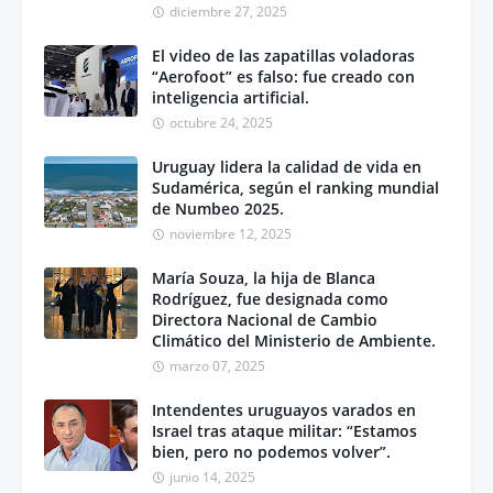
diciembre 27, 2025
El video de las zapatillas voladoras
“Aerofoot” es falso: fue creado con
inteligencia artificial.
octubre 24, 2025
Uruguay lidera la calidad de vida en
Sudamérica, según el ranking mundial
de Numbeo 2025.
noviembre 12, 2025
María Souza, la hija de Blanca
Rodríguez, fue designada como
Directora Nacional de Cambio
Climático del Ministerio de Ambiente.
marzo 07, 2025
Intendentes uruguayos varados en
Israel tras ataque militar: “Estamos
bien, pero no podemos volver”.
junio 14, 2025