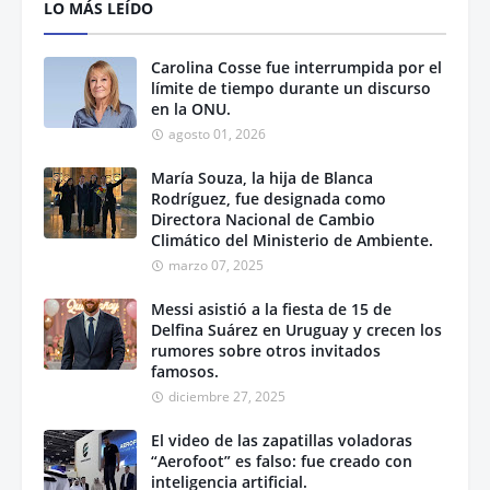
LO MÁS LEÍDO
Carolina Cosse fue interrumpida por el
límite de tiempo durante un discurso
en la ONU.
agosto 01, 2026
María Souza, la hija de Blanca
Rodríguez, fue designada como
Directora Nacional de Cambio
Climático del Ministerio de Ambiente.
marzo 07, 2025
Messi asistió a la fiesta de 15 de
Delfina Suárez en Uruguay y crecen los
rumores sobre otros invitados
famosos.
diciembre 27, 2025
El video de las zapatillas voladoras
“Aerofoot” es falso: fue creado con
inteligencia artificial.