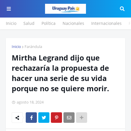
Inicio
Salud
Política
Nacionales
Internacionales
F
Inicio
Farándula
Mirtha Legrand dijo que
rechazaría la propuesta de
hacer una serie de su vida
porque no se quiere morir.
agosto 18, 2024