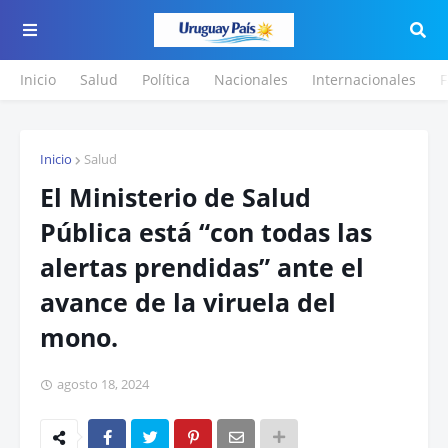
Inicio
Salud
Política
Nacionales
Internacionales
F
Inicio
Salud
El Ministerio de Salud
Pública está “con todas las
alertas prendidas” ante el
avance de la viruela del
mono.
agosto 18, 2024