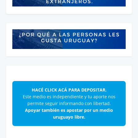
HACÉ CLICK ACÁ PARA DEPOSITAR.
Este medio es independiente y tu aporte nos
permite seguir informando con libertad.
Apoyar también es apostar por un medio
uruguayo libre.