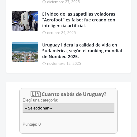
diciembre 27, 2025
El video de las zapatillas voladoras
“Aerofoot” es falso: fue creado con
inteligencia artificial.
octubre 24, 2025
Uruguay lidera la calidad de vida en
Sudamérica, según el ranking mundial
de Numbeo 2025.
noviembre 12, 2025
🇺🇾 Cuanto sabés de Uruguay?
Elegí una categoría:
Puntaje: 0