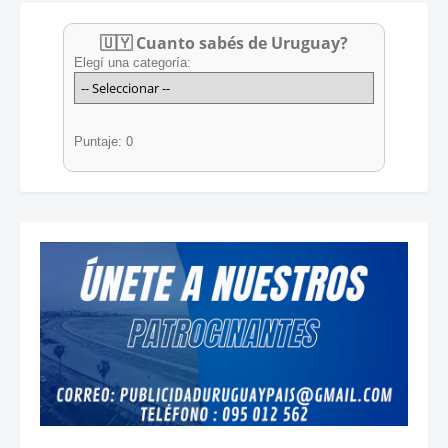
🇺🇾 Cuanto sabés de Uruguay?
Elegí una categoría:
Puntaje: 0