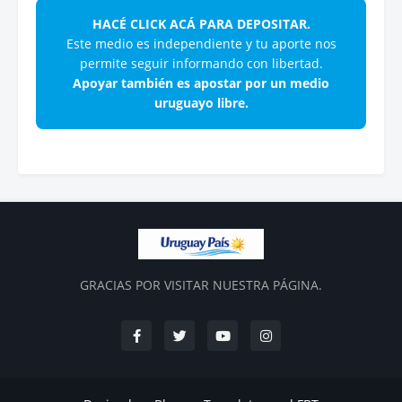
HACÉ CLICK ACÁ PARA DEPOSITAR.
Este medio es independiente y tu aporte nos
permite seguir informando con libertad.
Apoyar también es apostar por un medio
uruguayo libre.
GRACIAS POR VISITAR NUESTRA PÁGINA.