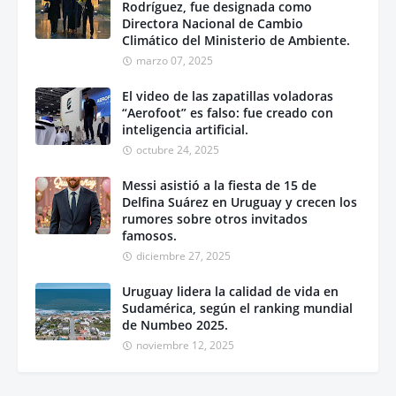
Rodríguez, fue designada como
Directora Nacional de Cambio
Climático del Ministerio de Ambiente.
marzo 07, 2025
El video de las zapatillas voladoras
“Aerofoot” es falso: fue creado con
inteligencia artificial.
octubre 24, 2025
Messi asistió a la fiesta de 15 de
Delfina Suárez en Uruguay y crecen los
rumores sobre otros invitados
famosos.
diciembre 27, 2025
Uruguay lidera la calidad de vida en
Sudamérica, según el ranking mundial
de Numbeo 2025.
noviembre 12, 2025