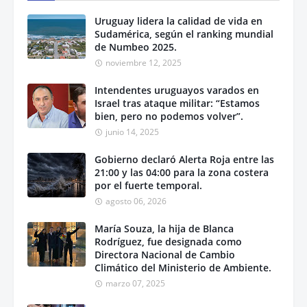
Uruguay lidera la calidad de vida en
Sudamérica, según el ranking mundial
de Numbeo 2025.
noviembre 12, 2025
Intendentes uruguayos varados en
Israel tras ataque militar: “Estamos
bien, pero no podemos volver”.
junio 14, 2025
Gobierno declaró Alerta Roja entre las
21:00 y las 04:00 para la zona costera
por el fuerte temporal.
agosto 06, 2026
María Souza, la hija de Blanca
Rodríguez, fue designada como
Directora Nacional de Cambio
Climático del Ministerio de Ambiente.
marzo 07, 2025