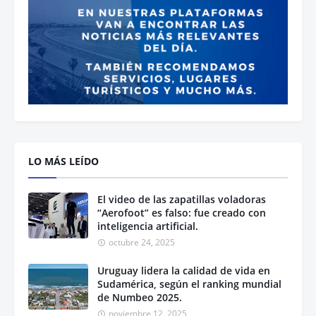
LO MÁS LEÍDO
El video de las zapatillas voladoras
“Aerofoot” es falso: fue creado con
inteligencia artificial.
octubre 24, 2025
Uruguay lidera la calidad de vida en
Sudamérica, según el ranking mundial
de Numbeo 2025.
noviembre 12, 2025