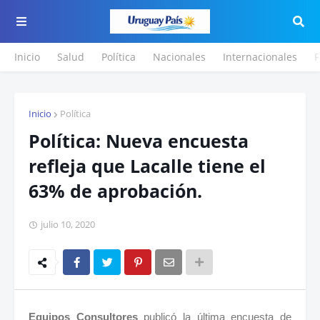
Inicio
Salud
Política
Nacionales
Internacionales
F
Inicio
Política
Política: Nueva encuesta
refleja que Lacalle tiene el
63% de aprobación.
julio 10, 2020
Equipos Consultores
publicó la última encuesta de