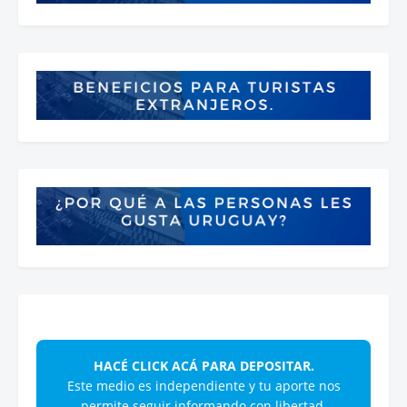
HACÉ CLICK ACÁ PARA DEPOSITAR.
Este medio es independiente y tu aporte nos
permite seguir informando con libertad.