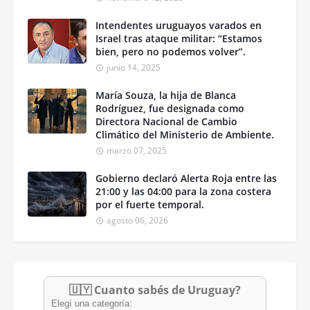
Intendentes uruguayos varados en
Israel tras ataque militar: “Estamos
bien, pero no podemos volver”.
junio 14, 2025
María Souza, la hija de Blanca
Rodríguez, fue designada como
Directora Nacional de Cambio
Climático del Ministerio de Ambiente.
marzo 07, 2025
Gobierno declaró Alerta Roja entre las
21:00 y las 04:00 para la zona costera
por el fuerte temporal.
agosto 06, 2026
🇺🇾 Cuanto sabés de Uruguay?
Elegí una categoría: