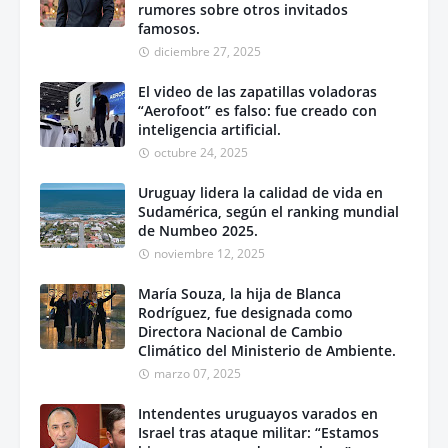
rumores sobre otros invitados
famosos.
diciembre 27, 2025
El video de las zapatillas voladoras
“Aerofoot” es falso: fue creado con
inteligencia artificial.
octubre 24, 2025
Uruguay lidera la calidad de vida en
Sudamérica, según el ranking mundial
de Numbeo 2025.
noviembre 12, 2025
María Souza, la hija de Blanca
Rodríguez, fue designada como
Directora Nacional de Cambio
Climático del Ministerio de Ambiente.
marzo 07, 2025
Intendentes uruguayos varados en
Israel tras ataque militar: “Estamos