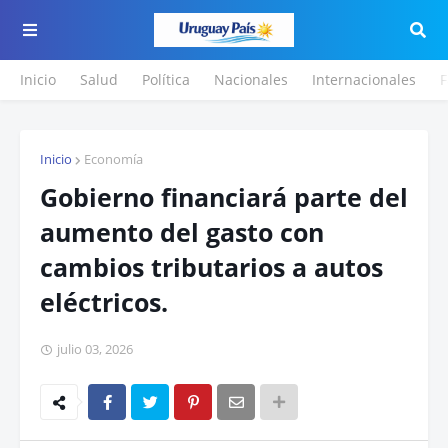
Inicio
Salud
Política
Nacionales
Internacionales
F
Inicio
Economía
Gobierno financiará parte del
aumento del gasto con
cambios tributarios a autos
eléctricos.
julio 03, 2026