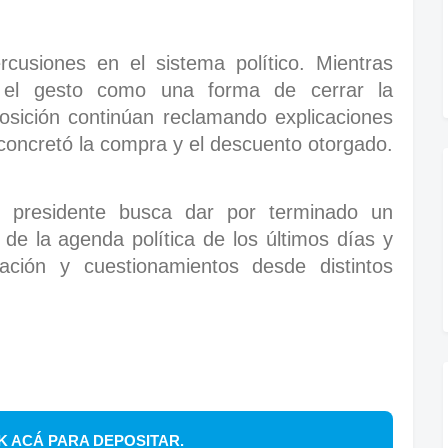
cusiones en el sistema político. Mientras
n el gesto como una forma de cerrar la
posición continúan reclamando explicaciones
concretó la compra y el descuento otorgado.
l presidente busca dar por terminado un
de la agenda política de los últimos días y
ción y cuestionamientos desde distintos
K ACÁ PARA DEPOSITAR.