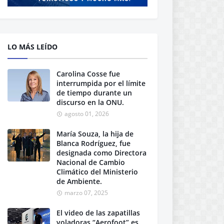
LO MÁS LEÍDO
Carolina Cosse fue
interrumpida por el límite
de tiempo durante un
discurso en la ONU.
agosto 01, 2026
María Souza, la hija de
Blanca Rodríguez, fue
designada como Directora
Nacional de Cambio
Climático del Ministerio
de Ambiente.
marzo 07, 2025
El video de las zapatillas
voladoras “Aerofoot” es