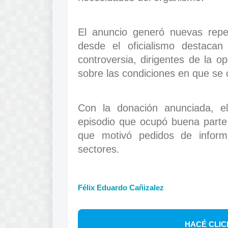
El anuncio generó nuevas reper
desde el oficialismo destaca
controversia, dirigentes de la o
sobre las condiciones en que se 
Con la donación anunciada, e
episodio que ocupó buena parte 
que motivó pedidos de informa
sectores.
Félix Eduardo Cañizalez
HACÉ CLIC