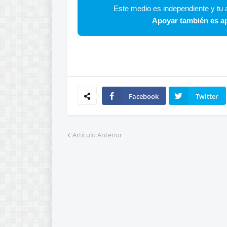
Este medio es independiente y tu a
Apoyar también es ap
Facebook
Twitter
Artículo Anterior