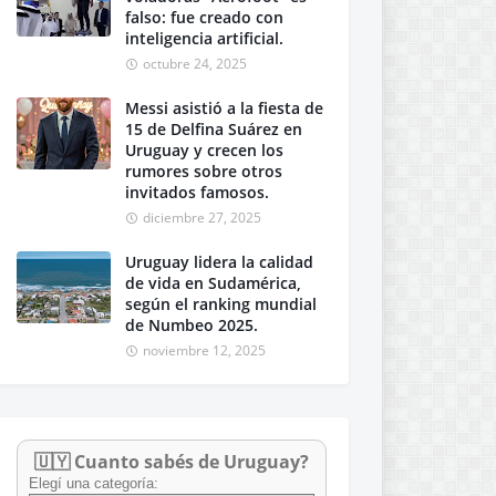
falso: fue creado con
inteligencia artificial.
octubre 24, 2025
Messi asistió a la fiesta de
15 de Delfina Suárez en
Uruguay y crecen los
rumores sobre otros
invitados famosos.
diciembre 27, 2025
Uruguay lidera la calidad
de vida en Sudamérica,
según el ranking mundial
de Numbeo 2025.
noviembre 12, 2025
🇺🇾 Cuanto sabés de Uruguay?
Elegí una categoría: