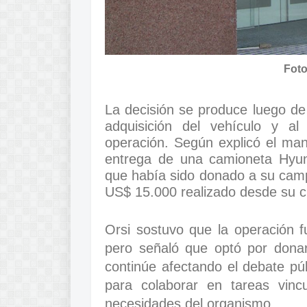
Foto
La decisión se produce luego de 
adquisición del vehículo y al
operación. Según explicó el man
entrega de una camioneta Hyun
que había sido donado a su cam
US$ 15.000 realizado desde su c
Orsi sostuvo que la operación f
pero señaló que optó por donar
continúe afectando el debate pú
para colaborar en tareas vincu
necesidades del organismo.