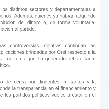
 los distintos sectores y departamentales a
 bonos. Además, quienes ya habían adquirido
olución del dinero o, de forma voluntaria,
ación al partido.
as controversias mientras continúan las
xplicaciones brindadas por Orsi respecto a la
i, un tema que ha generado debate tanto
tico.
o de cerca por dirigentes, militantes y la
onde la transparencia en el financiamiento y
 los partidos políticos vuelve a estar en el