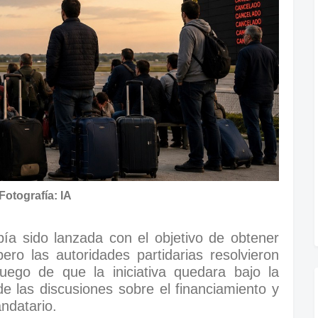
Fotografía: IA
a sido lanzada con el objetivo de obtener
pero las autoridades partidarias resolvieron
ego de que la iniciativa quedara bajo la
de las discusiones sobre el financiamiento y
andatario.