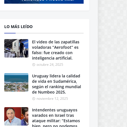
LO MÁS LEÍDO
El video de las zapatillas
voladoras “Aerofoot” es
falso: fue creado con
inteligencia artificial.
octubre 24, 2025
Uruguay lidera la calidad
de vida en Sudamérica,
según el ranking mundial
de Numbeo 2025.
noviembre 12, 2025
Intendentes uruguayos
varados en Israel tras
ataque militar: “Estamos
bien, pero no podemos