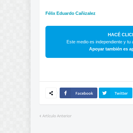
Félix Eduardo Cañizalez
HACÉ CLIC
Este medio es independiente y tu a
Apoyar también es ap
Facebook
Twitter
Artículo Anterior