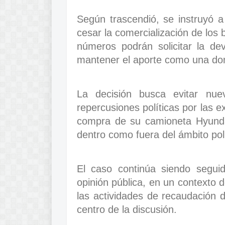
Según trascendió, se instruyó a
cesar la comercialización de los
números podrán solicitar la dev
mantener el aporte como una don
La decisión busca evitar nuev
repercusiones políticas por las e
compra de su camioneta Hyunda
dentro como fuera del ámbito polí
El caso continúa siendo seguid
opinión pública, en un contexto d
las actividades de recaudación de
centro de la discusión.