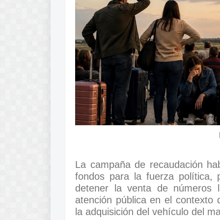
La campaña de recaudación habí
fondos para la fuerza política, 
detener la venta de números lu
atención pública en el contexto 
la adquisición del vehículo del m