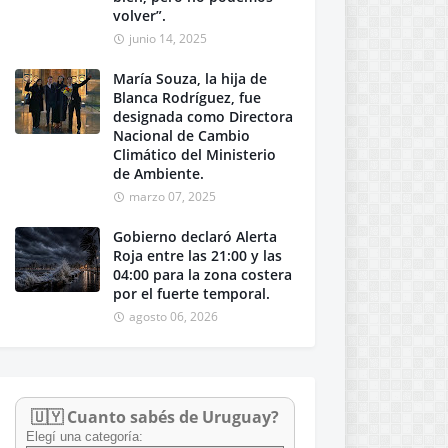
volver”.
junio 14, 2025
María Souza, la hija de
Blanca Rodríguez, fue
designada como Directora
Nacional de Cambio
Climático del Ministerio
de Ambiente.
marzo 07, 2025
Gobierno declaró Alerta
Roja entre las 21:00 y las
04:00 para la zona costera
por el fuerte temporal.
agosto 06, 2026
🇺🇾 Cuanto sabés de Uruguay?
Elegí una categoría: