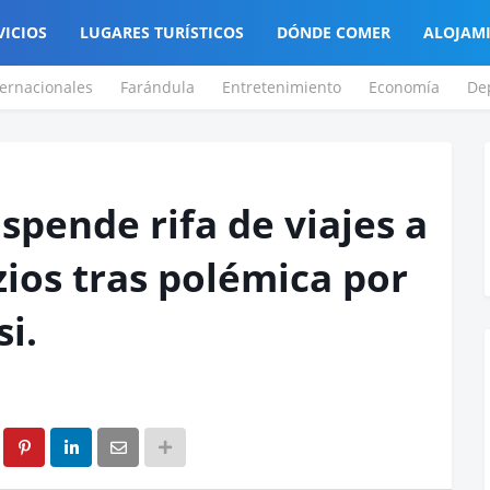
VICIOS
LUGARES TURÍSTICOS
DÓNDE COMER
ALOJAM
ternacionales
Farándula
Entretenimiento
Economía
De
spende rifa de viajes a
ios tras polémica por
i.