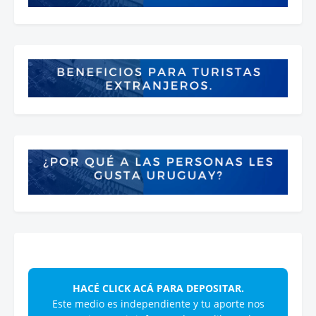
HACÉ CLICK ACÁ PARA DEPOSITAR.
Este medio es independiente y tu aporte nos