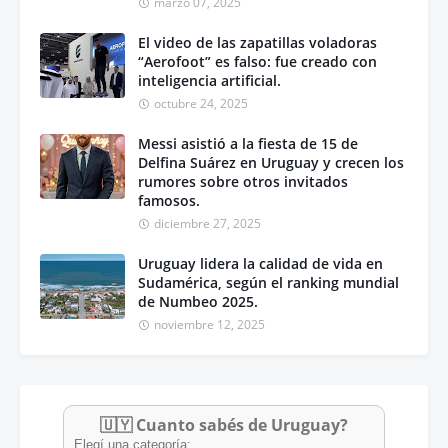
marzo 07, 2025
El video de las zapatillas voladoras
“Aerofoot” es falso: fue creado con
inteligencia artificial.
octubre 24, 2025
Messi asistió a la fiesta de 15 de
Delfina Suárez en Uruguay y crecen los
rumores sobre otros invitados
famosos.
diciembre 27, 2025
Uruguay lidera la calidad de vida en
Sudamérica, según el ranking mundial
de Numbeo 2025.
noviembre 12, 2025
🇺🇾 Cuanto sabés de Uruguay?
Elegí una categoría: