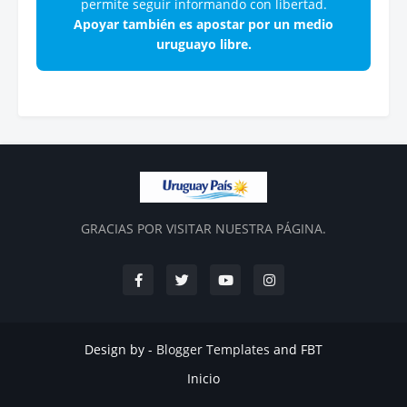
permite seguir informando con libertad.
Apoyar también es apostar por un medio
uruguayo libre.
GRACIAS POR VISITAR NUESTRA PÁGINA.
Design by -
Blogger Templates
and
FBT
Inicio