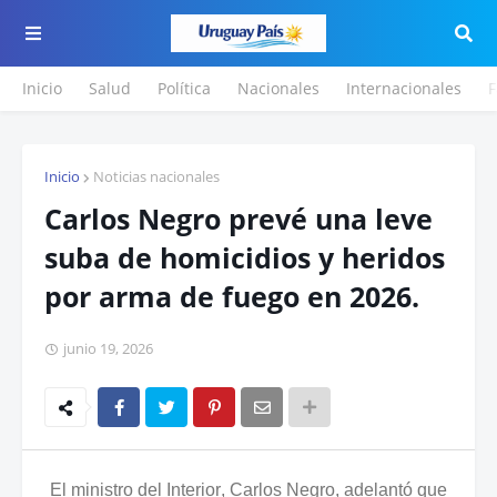
Inicio
Salud
Política
Nacionales
Internacionales
F
Inicio
Noticias nacionales
Carlos Negro prevé una leve
suba de homicidios y heridos
por arma de fuego en 2026.
junio 19, 2026
El ministro del Interior, Carlos Negro, adelantó que