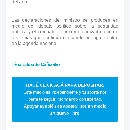
del año.
Las declaraciones del ministro se producen en
medio del debate político sobre la seguridad
pública y el combate al crimen organizado, uno de
los temas que continúa ocupando un lugar central
en la agenda nacional.
Félix Eduardo Cañizalez
HACÉ CLICK ACÁ PARA DEPOSITAR.
Este medio es independiente y tu aporte nos
permite seguir informando con libertad.
Apoyar también es apostar por un medio
uruguayo libre.