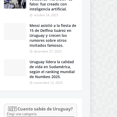
falso: fue creado con
inteligencia artificial.
octubre 24, 2025
Messi asistió a la fiesta de
15 de Delfina Suárez en
Uruguay y crecen los
rumores sobre otros
invitados famosos.
diciembre 27, 2025
Uruguay lidera la calidad
de vida en Sudamérica,
según el ranking mundial
de Numbeo 2025.
noviembre 12, 2025
🇺🇾 Cuanto sabés de Uruguay?
Elegí una categoría: