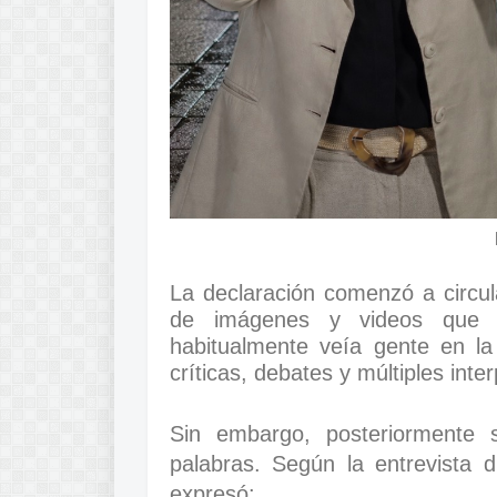
La declaración comenzó a circu
de imágenes y videos que m
habitualmente veía gente en la
críticas, debates y múltiples inte
Sin embargo, posteriormente 
palabras. Según la entrevista 
expresó: