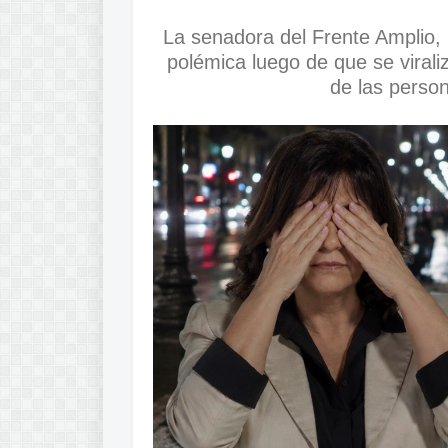
La senadora del Frente Amplio, 
polémica luego de que se virali
de las perso