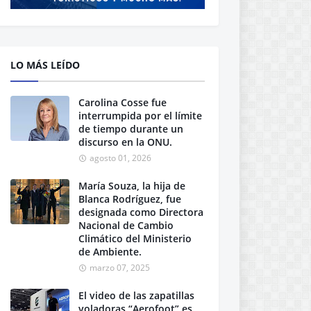
LO MÁS LEÍDO
Carolina Cosse fue
interrumpida por el límite
de tiempo durante un
discurso en la ONU.
agosto 01, 2026
María Souza, la hija de
Blanca Rodríguez, fue
designada como Directora
Nacional de Cambio
Climático del Ministerio
de Ambiente.
marzo 07, 2025
El video de las zapatillas
voladoras “Aerofoot” es