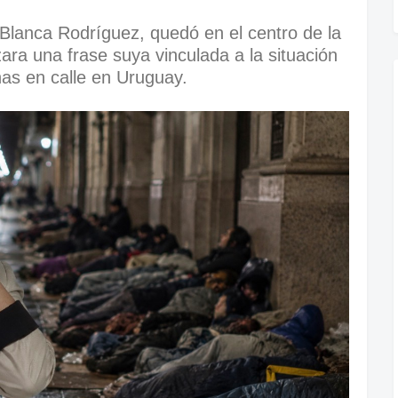
Blanca Rodríguez, quedó en el centro de la
zara una frase suya vinculada a la situación
nas en calle en Uruguay.