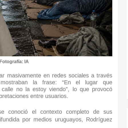
Fotografía: IA
lar masivamente en redes sociales a través
ostraban la frase: “En el lugar que
 calle no la estoy viendo”, lo que provocó
rpretaciones entre usuarios.
se conoció el contexto completo de sus
difundida por medios uruguayos, Rodríguez