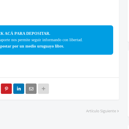
K ACÁ PARA DEPOSITAR.
 aporte nos permite seguir informando con libertad.
postar por un medio uruguayo libre.
Artículo Siguiente