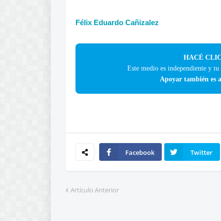
Félix Eduardo Cañizalez
HACÉ CLIC
Este medio es independiente y tu
Apoyar también es a
Facebook
Twitter
Artículo Anterior