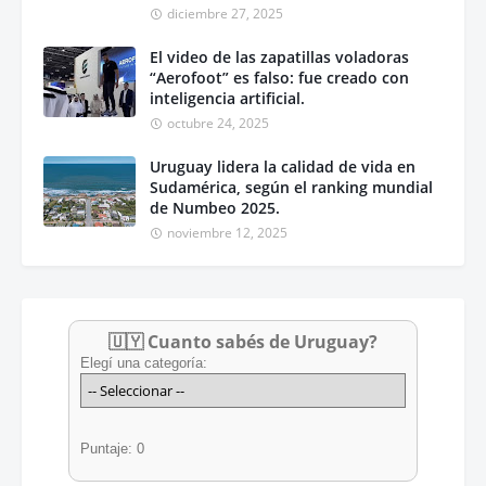
diciembre 27, 2025
El video de las zapatillas voladoras
“Aerofoot” es falso: fue creado con
inteligencia artificial.
octubre 24, 2025
Uruguay lidera la calidad de vida en
Sudamérica, según el ranking mundial
de Numbeo 2025.
noviembre 12, 2025
🇺🇾 Cuanto sabés de Uruguay?
Elegí una categoría:
Puntaje: 0