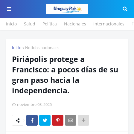
Inicio
Salud
Política
Nacionales
Internacionales
F
Inicio
Noticias nacionales
Piriápolis protege a
Francisco: a pocos días de su
gran paso hacia la
independencia.
noviembre 03, 2025