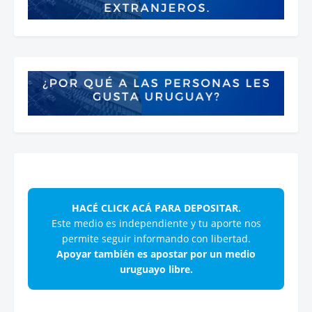
HACÉ CLICK ACÁ PARA DEPOSITAR.
Este medio es independiente y tu aporte nos
permite seguir informando con libertad.
Apoyar también es apostar por un medio
uruguayo libre.