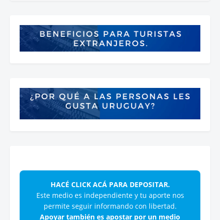
HACÉ CLICK ACÁ PARA DEPOSITAR.
Este medio es independiente y tu aporte nos
permite seguir informando con libertad.
Apoyar también es apostar por un medio