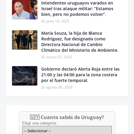
Intendentes uruguayos varados en
Israel tras ataque militar: “Estamos
bien, pero no podemos volver”.
junio 14, 2025
María Souza, la hija de Blanca
Rodríguez, fue designada como
Directora Nacional de Cambio
Climático del Ministerio de Ambiente.
marzo 07, 2025
Gobierno declaró Alerta Roja entre las
21:00 y las 04:00 para la zona costera
por el fuerte temporal.
agosto 06, 2026
🇺🇾 Cuanto sabés de Uruguay?
Elegí una categoría: