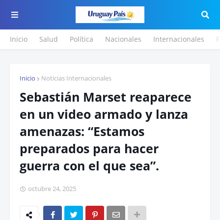
Inicio
Salud
Política
Nacionales
Internacionales
F
Inicio
Noticias Internacionales
Sebastián Marset reaparece
en un video armado y lanza
amenazas: “Estamos
preparados para hacer
guerra con el que sea”.
octubre 24, 2025