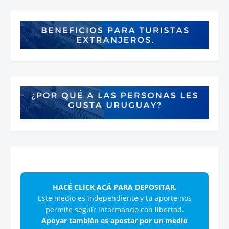
HACÉ CLICK ACÁ PARA DEPOSITAR.
Este medio es independiente y tu aporte nos
permite seguir informando con libertad.
Apoyar también es apostar por un medio