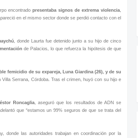
uerpo encontrado
presentaba signos de extrema violencia
,
apareció en el mismo sector donde se perdió contacto con el
uaychú
, donde Laurta fue detenido junto a su hijo de cinco
cumentación
de Palacios, lo que refuerza la hipótesis de que
ble femicidio de su expareja, Luna Giardina (26), y de su
n Villa Serrana, Córdoba. Tras el crimen, huyó con su hijo e
éstor Roncaglia
, aseguró que los resultados de ADN se
delantó que “estamos un 99% seguros de que se trata del
, donde las autoridades trabajan en coordinación por la