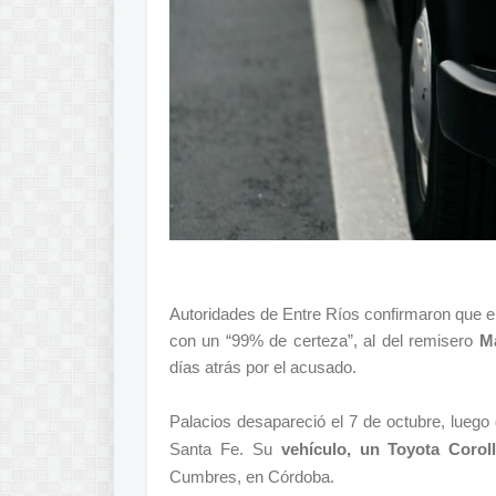
Autoridades de Entre Ríos confirmaron que el
con un “99% de certeza”, al del remisero
Ma
días atrás por el acusado.
Palacios desapareció el 7 de octubre, luego 
Santa Fe. Su
vehículo, un Toyota Corol
Cumbres, en Córdoba.