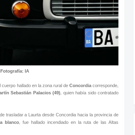
Fotografía: IA
 cuerpo hallado en la zona rural de
Concordia
corresponde,
rtín Sebastián Palacios (49)
, quien había sido contratado
de trasladar a Laurta desde Concordia hacia la provincia de
la blanco
, fue hallado incendiado en la ruta de las Altas