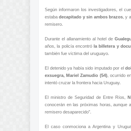
Según informaron los investigadores, el c
estaba
decapitado y sin ambos brazos
, y 
remisero.
Durante el allanamiento al hotel de
Gualeg
años, la policía encontró
la billetera y do
también fue víctima del uruguayo.
El detenido ya había sido imputado por el
do
exsuegra, Mariel Zamudio (54)
, ocurrido e
intentó cruzar la frontera hacia Uruguay.
El ministro de Seguridad de Entre Ríos,
N
conocerán en las próximas horas, aunque a
remisero desaparecido”.
El caso conmociona a Argentina y Uruguay