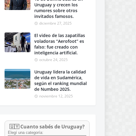
Uruguay y crecen los
rumores sobre otros
invitados famosos.
diciembre 27, 2025
El video de las zapatillas
voladoras “Aerofoot” es
falso: fue creado con
inteligencia artificial.
octubre 24, 2025
Uruguay lidera la calidad
de vida en Sudamérica,
según el ranking mundial
de Numbeo 2025.
noviembre 12, 2025
🇺🇾 Cuanto sabés de Uruguay?
Elegí una categoría: