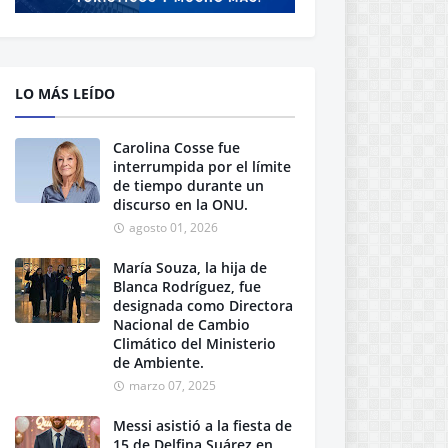
LO MÁS LEÍDO
Carolina Cosse fue
interrumpida por el límite
de tiempo durante un
discurso en la ONU.
agosto 01, 2026
María Souza, la hija de
Blanca Rodríguez, fue
designada como Directora
Nacional de Cambio
Climático del Ministerio
de Ambiente.
marzo 07, 2025
Messi asistió a la fiesta de
15 de Delfina Suárez en