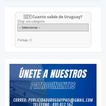
🇺🇾 Cuanto sabés de Uruguay?
Elegí una categoría:
Puntaje: 0