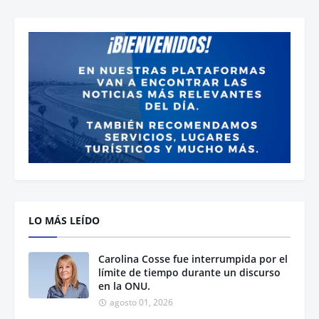
LO MÁS LEÍDO
Carolina Cosse fue interrumpida por el
límite de tiempo durante un discurso
en la ONU.
agosto 01, 2026