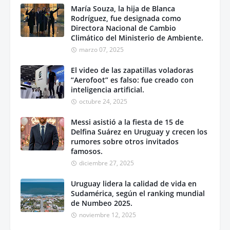
María Souza, la hija de Blanca
Rodríguez, fue designada como
Directora Nacional de Cambio
Climático del Ministerio de Ambiente.
marzo 07, 2025
El video de las zapatillas voladoras
“Aerofoot” es falso: fue creado con
inteligencia artificial.
octubre 24, 2025
Messi asistió a la fiesta de 15 de
Delfina Suárez en Uruguay y crecen los
rumores sobre otros invitados
famosos.
diciembre 27, 2025
Uruguay lidera la calidad de vida en
Sudamérica, según el ranking mundial
de Numbeo 2025.
noviembre 12, 2025