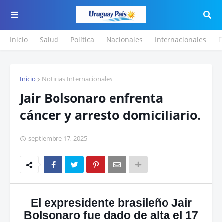
Inicio
Salud
Política
Nacionales
Internacionales
F
Inicio
Noticias Internacionales
Jair Bolsonaro enfrenta
cáncer y arresto domiciliario.
septiembre 17, 2025
El expresidente brasileño Jair
Bolsonaro fue dado de alta el 17