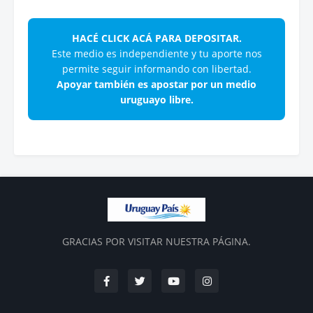
HACÉ CLICK ACÁ PARA DEPOSITAR.
Este medio es independiente y tu aporte nos
permite seguir informando con libertad.
Apoyar también es apostar por un medio
uruguayo libre.
GRACIAS POR VISITAR NUESTRA PÁGINA.