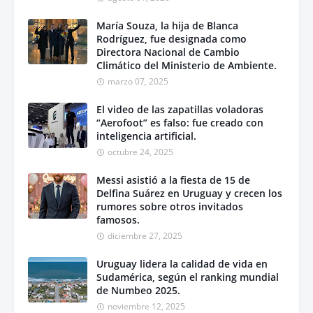
María Souza, la hija de Blanca
Rodríguez, fue designada como
Directora Nacional de Cambio
Climático del Ministerio de Ambiente.
marzo 07, 2025
El video de las zapatillas voladoras
“Aerofoot” es falso: fue creado con
inteligencia artificial.
octubre 24, 2025
Messi asistió a la fiesta de 15 de
Delfina Suárez en Uruguay y crecen los
rumores sobre otros invitados
famosos.
diciembre 27, 2025
Uruguay lidera la calidad de vida en
Sudamérica, según el ranking mundial
de Numbeo 2025.
noviembre 12, 2025